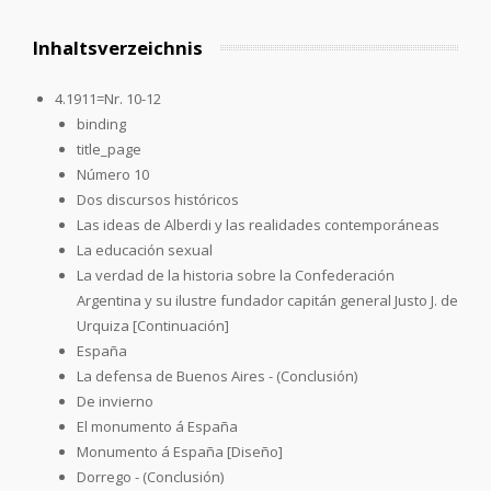
Inhaltsverzeichnis
4.1911=Nr. 10-12
binding
title_page
Número 10
Dos discursos históricos
Las ideas de Alberdi y las realidades contemporáneas
La educación sexual
La verdad de la historia sobre la Confederación
Argentina y su ilustre fundador capitán general Justo J. de
Urquiza [Continuación]
España
La defensa de Buenos Aires - (Conclusión)
De invierno
El monumento á España
Monumento á España [Diseño]
Dorrego - (Conclusión)