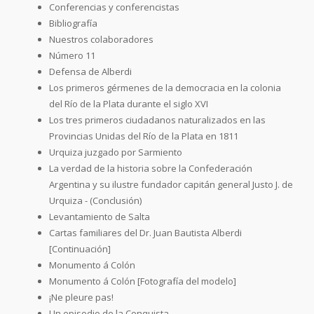
Conferencias y conferencistas
Bibliografía
Nuestros colaboradores
Número 11
Defensa de Alberdi
Los primeros gérmenes de la democracia en la colonia
del Río de la Plata durante el siglo XVI
Los tres primeros ciudadanos naturalizados en las
Provincias Unidas del Río de la Plata en 1811
Urquiza juzgado por Sarmiento
La verdad de la historia sobre la Confederación
Argentina y su ilustre fundador capitán general Justo J. de
Urquiza - (Conclusión)
Levantamiento de Salta
Cartas familiares del Dr. Juan Bautista Alberdi
[Continuación]
Monumento á Colón
Monumento á Colón [Fotografía del modelo]
¡Ne pleure pas!
Un episodio de la Conquista