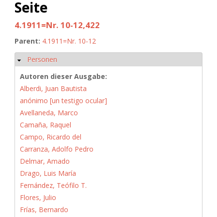
Seite
4.1911=Nr. 10-12,422
Parent:
4.1911=Nr. 10-12
Personen
Ausblenden
Autoren dieser Ausgabe:
Alberdi, Juan Bautista
anónimo [un testigo ocular]
Avellaneda, Marco
Camaña, Raquel
Campo, Ricardo del
Carranza, Adolfo Pedro
Delmar, Amado
Drago, Luis María
Fernández, Teófilo T.
Flores, Julio
Frías, Bernardo