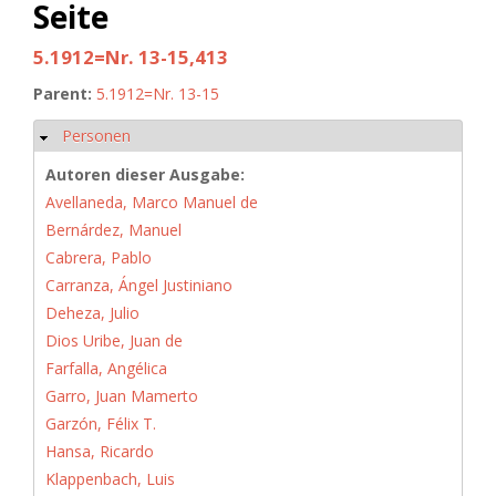
Seite
5.1912=Nr. 13-15,413
Parent:
5.1912=Nr. 13-15
Personen
Ausblenden
Autoren dieser Ausgabe:
Avellaneda, Marco Manuel de
Bernárdez, Manuel
Cabrera, Pablo
Carranza, Ángel Justiniano
Deheza, Julio
Dios Uribe, Juan de
Farfalla, Angélica
Garro, Juan Mamerto
Garzón, Félix T.
Hansa, Ricardo
Klappenbach, Luis