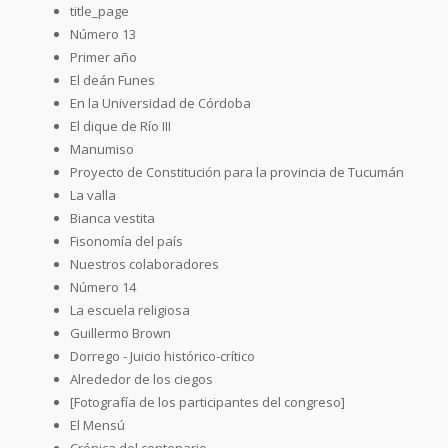
title_page
Número 13
Primer año
El deán Funes
En la Universidad de Córdoba
El dique de Río III
Manumiso
Proyecto de Constitución para la provincia de Tucumán
La valla
Bianca vestita
Fisonomía del país
Nuestros colaboradores
Número 14
La escuela religiosa
Guillermo Brown
Dorrego - Juicio histórico-crítico
Alrededor de los ciegos
[Fotografía de los participantes del congreso]
El Mensú
Crónica del centenario