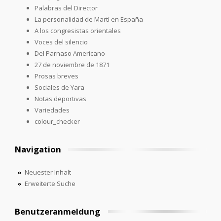
Palabras del Director
La personalidad de Martí en España
A los congresistas orientales
Voces del silencio
Del Parnaso Americano
27 de noviembre de 1871
Prosas breves
Sociales de Yara
Notas deportivas
Variedades
colour_checker
Navigation
Neuester Inhalt
Erweiterte Suche
Benutzeranmeldung