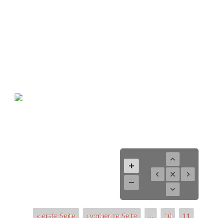
« erste Seite
‹ vorherige Seite
…
10
11