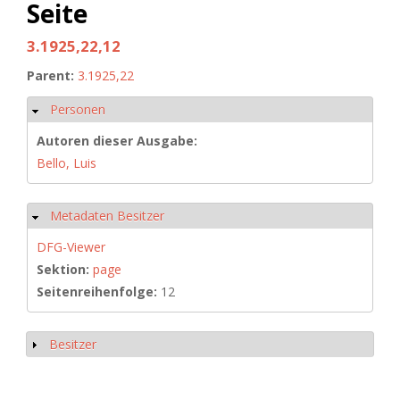
Seite
3.1925,22,12
Parent:
3.1925,22
Personen
Ausblenden
Autoren dieser Ausgabe:
Bello, Luis
Metadaten Besitzer
Ausblenden
DFG-Viewer
Sektion:
page
Seitenreihenfolge:
12
Besitzer
Anzeigen