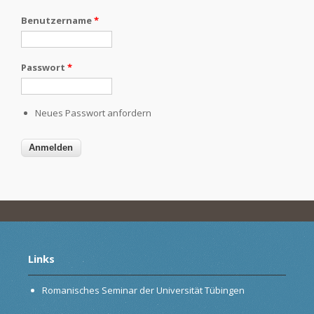
Benutzername
*
Passwort
*
Neues Passwort anfordern
Links
Romanisches Seminar der Universität Tübingen