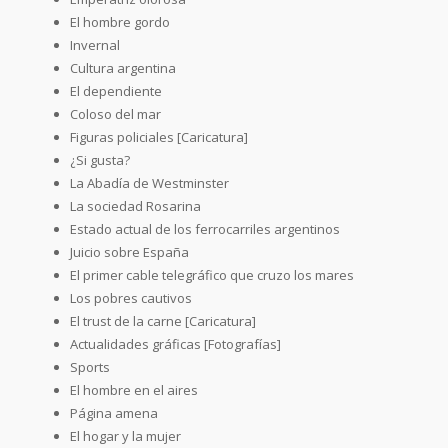
El hombre gordo
Invernal
Cultura argentina
El dependiente
Coloso del mar
Figuras policiales [Caricatura]
¿Si gusta?
La Abadía de Westminster
La sociedad Rosarina
Estado actual de los ferrocarriles argentinos
Juicio sobre España
El primer cable telegráfico que cruzo los mares
Los pobres cautivos
El trust de la carne [Caricatura]
Actualidades gráficas [Fotografías]
Sports
El hombre en el aires
Página amena
El hogar y la mujer