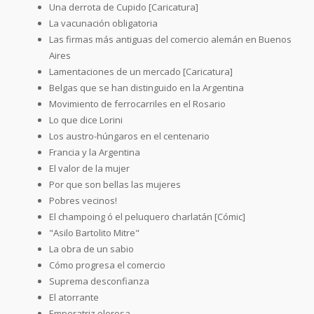
Una derrota de Cupido [Caricatura]
La vacunación obligatoria
Las firmas más antiguas del comercio alemán en Buenos
Aires
Lamentaciones de un mercado [Caricatura]
Belgas que se han distinguido en la Argentina
Movimiento de ferrocarriles en el Rosario
Lo que dice Lorini
Los austro-húngaros en el centenario
Francia y la Argentina
El valor de la mujer
Por que son bellas las mujeres
Pobres vecinos!
El champoing ó el peluquero charlatán [Cómic]
"Asilo Bartolito Mitre"
La obra de un sabio
Cómo progresa el comercio
Suprema desconfianza
El atorrante
Emperatriz olorosa