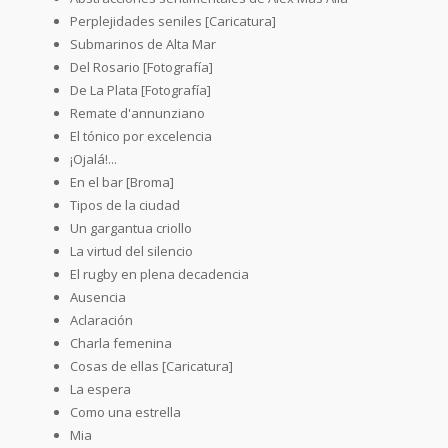
Perplejidades seniles [Caricatura]
Submarinos de Alta Mar
Del Rosario [Fotografía]
De La Plata [Fotografía]
Remate d'annunziano
El tónico por excelencia
¡Ojalá!...
En el bar [Broma]
Tipos de la ciudad
Un gargantua criollo
La virtud del silencio
El rugby en plena decadencia
Ausencia
Aclaración
Charla femenina
Cosas de ellas [Caricatura]
La espera
Como una estrella
Mia