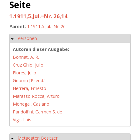
Seite
1.1911,5.Jul.=Nr. 26,14
Parent:
1.1911,5.Jul.=Nr. 26
Personen
Ausblenden
Autoren dieser Ausgabe:
Bonnat, A. R.
Cruz Ghio, Julio
Flores, Julio
Gnomo [Pseud.]
Herrera, Ernesto
Marasso Rocca, Arturo
Monegal, Casiano
Pandolfini, Carmen S. de
Vigil, Luis
Metadaten Besitzer
Ausblenden