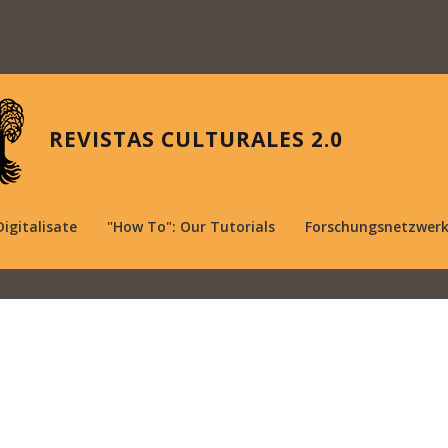
REVISTAS CULTURALES 2.0
Digitalisate
"How To": Our Tutorials
Forschungsnetzwer