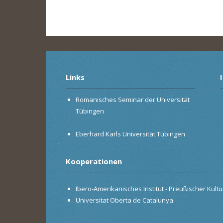
Links
Romanisches Seminar der Universität
Tübingen
Eberhard Karls Universität Tübingen
Kooperationen
Ibero-Amerikanisches Institut - Preußischer Kultur
Universitat Oberta de Catalunya