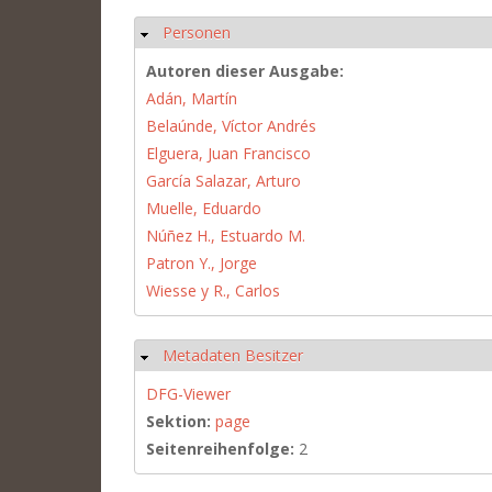
Personen
Ausblenden
Autoren dieser Ausgabe:
Adán, Martín
Belaúnde, Víctor Andrés
Elguera, Juan Francisco
García Salazar, Arturo
Muelle, Eduardo
Núñez H., Estuardo M.
Patron Y., Jorge
Wiesse y R., Carlos
Metadaten Besitzer
Ausblenden
DFG-Viewer
Sektion:
page
Seitenreihenfolge:
2