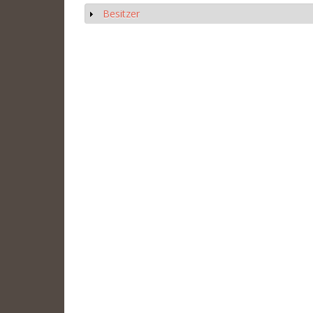
Besitzer
Anzeigen