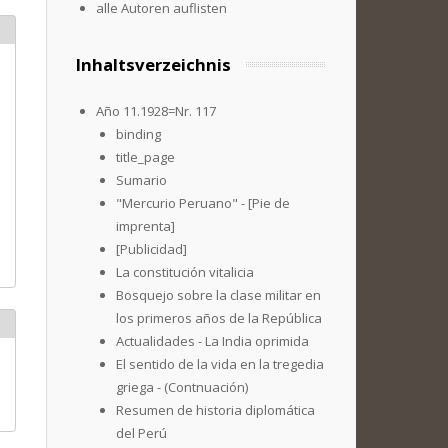
alle Autoren auflisten
Inhaltsverzeichnis
Año 11.1928=Nr. 117
binding
title_page
Sumario
"Mercurio Peruano" - [Pie de
imprenta]
[Publicidad]
La constitución vitalicia
Bosquejo sobre la clase militar en
los primeros años de la República
Actualidades - La India oprimida
El sentido de la vida en la tregedia
griega - (Contnuación)
Resumen de historia diplomática
del Perú