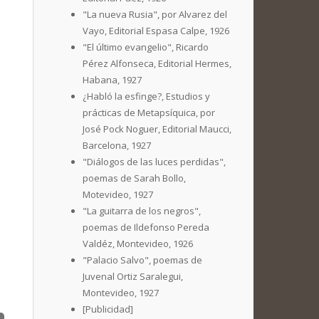
"La nueva Rusia", por Alvarez del
Vayo, Editorial Espasa Calpe, 1926
"El último evangelio", Ricardo
Pérez Alfonseca, Editorial Hermes,
Habana, 1927
¿Habló la esfinge?, Estudios y
prácticas de Metapsíquica, por
José Pock Noguer, Editorial Maucci,
Barcelona, 1927
"Diálogos de las luces perdidas",
poemas de Sarah Bollo,
Motevideo, 1927
"La guitarra de los negros",
poemas de Ildefonso Pereda
Valdéz, Montevideo, 1926
"Palacio Salvo", poemas de
Juvenal Ortiz Saralegui,
Montevideo, 1927
[Publicidad]