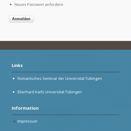
Neues Passwort anfordern
Links
Romanisches Seminar der Universität Tübingen
Eberhard Karls Universität Tübingen
Information
Impressum