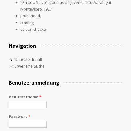
"Palacio Salvo", poemas de Juvenal Ortiz Saralegui,
Montevideo, 1927
[Publicidad]
binding
colour_checker
Navigation
Neuester Inhalt
Erweiterte Suche
Benutzeranmeldung
Benutzername
*
Passwort
*