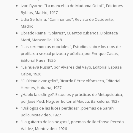
Ivan Byarne: "La mancebia de Madama Orilof", Ediciones
Byblos, Madrid, 1927
Lidia Seifulina: "Caminantes", Revista de Occidente,
Madrid
Librado Reina: "Solares", Cuentos cubanos, Biblioteca
Martí, Manzanillo, 1928
"Las ceremonias nupciales", Estudios sobre los ritos de
profilaxia sexual privada y pública, por Enrique Casas,
Editorial Paez, 1926
"La nueva Rusia", por Alvarez del Vayo, Editorial Espasa
Calpe, 1926
"El último evangelio", Ricardo Pérez Alfonseca, Editorial
Hermes, Habana, 1927
¿Habló la esfinge?, Estudios y prácticas de Metapsíquica,
por José Pock Noguer, Editorial Maucci, Barcelona, 1927
"Diálogos de las luces perdidas", poemas de Sarah
Bollo, Motevideo, 1927
"La guitarra de los negros", poemas de Ildefonso Pereda
Valdéz, Montevideo, 1926