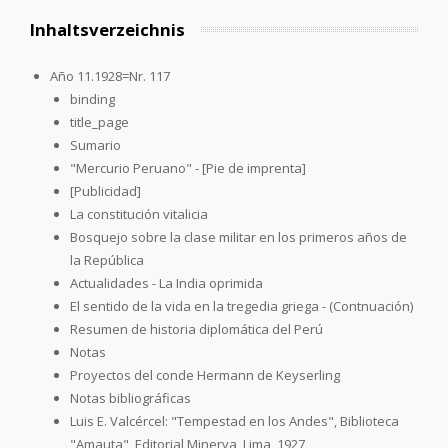
Inhaltsverzeichnis
Año 11.1928=Nr. 117
binding
title_page
Sumario
"Mercurio Peruano" - [Pie de imprenta]
[Publicidad]
La constitución vitalicia
Bosquejo sobre la clase militar en los primeros años de
la República
Actualidades - La India oprimida
El sentido de la vida en la tregedia griega - (Contnuación)
Resumen de historia diplomática del Perú
Notas
Proyectos del conde Hermann de Keyserling
Notas bibliográficas
Luis E. Valcércel: "Tempestad en los Andes", Biblioteca
"Amauta", Editorial Minerva, Lima, 1927