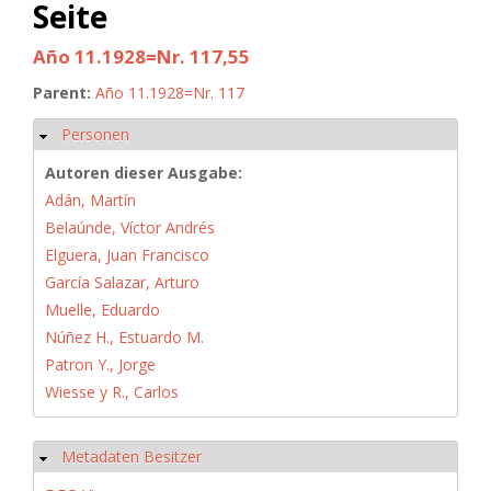
Seite
Año 11.1928=Nr. 117,55
Parent:
Año 11.1928=Nr. 117
Personen
Ausblenden
Autoren dieser Ausgabe:
Adán, Martín
Belaúnde, Víctor Andrés
Elguera, Juan Francisco
García Salazar, Arturo
Muelle, Eduardo
Núñez H., Estuardo M.
Patron Y., Jorge
Wiesse y R., Carlos
Metadaten Besitzer
Ausblenden