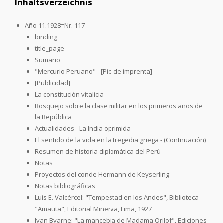
Inhaltsverzeichnis
Año 11.1928=Nr. 117
binding
title_page
Sumario
"Mercurio Peruano" - [Pie de imprenta]
[Publicidad]
La constitución vitalicia
Bosquejo sobre la clase militar en los primeros años de
la República
Actualidades - La India oprimida
El sentido de la vida en la tregedia griega - (Contnuación)
Resumen de historia diplomática del Perú
Notas
Proyectos del conde Hermann de Keyserling
Notas bibliográficas
Luis E. Valcércel: "Tempestad en los Andes", Biblioteca
"Amauta", Editorial Minerva, Lima, 1927
Ivan Byarne: "La mancebia de Madama Orilof", Ediciones