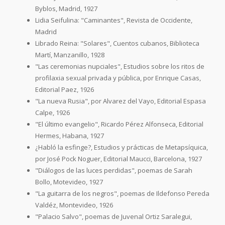
Byblos, Madrid, 1927
Lidia Seifulina: "Caminantes", Revista de Occidente,
Madrid
Librado Reina: "Solares", Cuentos cubanos, Biblioteca
Martí, Manzanillo, 1928
"Las ceremonias nupciales", Estudios sobre los ritos de
profilaxia sexual privada y pública, por Enrique Casas,
Editorial Paez, 1926
"La nueva Rusia", por Alvarez del Vayo, Editorial Espasa
Calpe, 1926
"El último evangelio", Ricardo Pérez Alfonseca, Editorial
Hermes, Habana, 1927
¿Habló la esfinge?, Estudios y prácticas de Metapsíquica,
por José Pock Noguer, Editorial Maucci, Barcelona, 1927
"Diálogos de las luces perdidas", poemas de Sarah
Bollo, Motevideo, 1927
"La guitarra de los negros", poemas de Ildefonso Pereda
Valdéz, Montevideo, 1926
"Palacio Salvo", poemas de Juvenal Ortiz Saralegui,