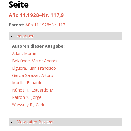
Seite
Año 11.1928=Nr. 117,9
Parent:
Año 11.1928=Nr. 117
Personen
Ausblenden
Autoren dieser Ausgabe:
Adán, Martín
Belaúnde, Víctor Andrés
Elguera, Juan Francisco
García Salazar, Arturo
Muelle, Eduardo
Núñez H., Estuardo M.
Patron Y., Jorge
Wiesse y R., Carlos
Metadaten Besitzer
Ausblenden