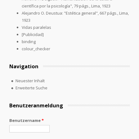
científica por la psicología", 79 págs., Lima, 1923
Alejandro O. Deustua: "Estética general", 667 págs., Lima,
1923
Vidas paralelas
[Publicidad]
binding
colour_checker
Navigation
Neuester Inhalt
Erweiterte Suche
Benutzeranmeldung
Benutzername
*