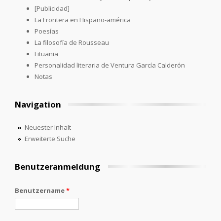
[Publicidad]
La Frontera en Hispano-américa
Poesías
La filosofía de Rousseau
Lituania
Personalidad literaria de Ventura García Calderón
Notas
Navigation
Neuester Inhalt
Erweiterte Suche
Benutzeranmeldung
Benutzername
*