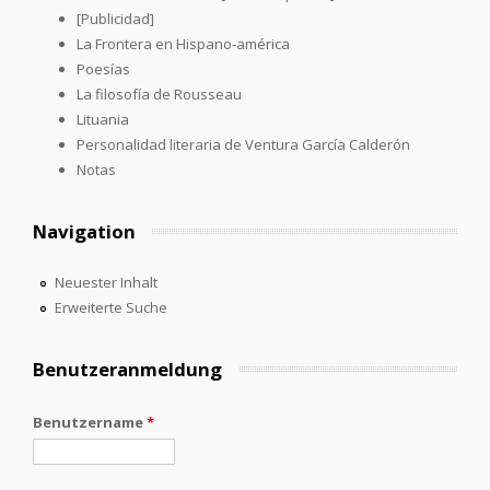
[Publicidad]
La Frontera en Hispano-américa
Poesías
La filosofía de Rousseau
Lituania
Personalidad literaria de Ventura García Calderón
Notas
Navigation
Neuester Inhalt
Erweiterte Suche
Benutzeranmeldung
Benutzername
*