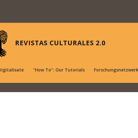
REVISTAS CULTURALES 2.0
Digitalisate
"How To": Our Tutorials
Forschungsnetzwer