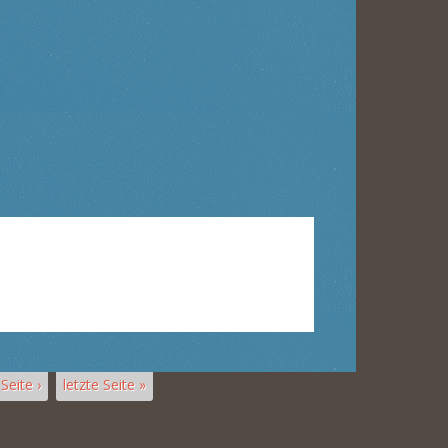
Seite ›
letzte Seite »