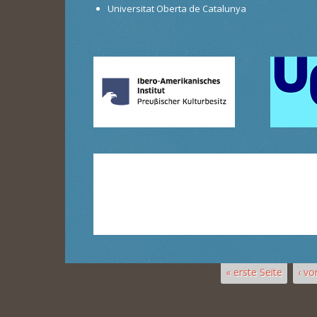
Universitat Oberta de Catalunya
« erste Seite
‹ vo