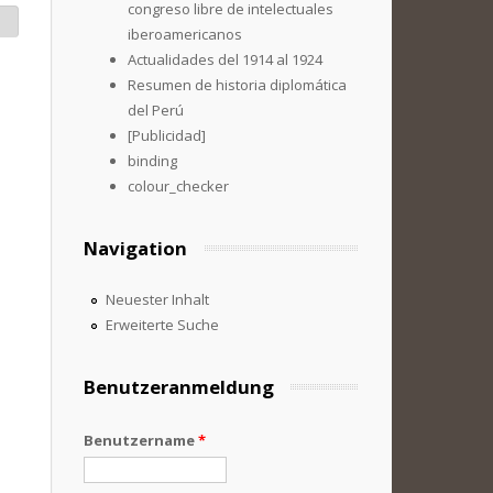
congreso libre de intelectuales
iberoamericanos
Actualidades del 1914 al 1924
Resumen de historia diplomática
del Perú
[Publicidad]
binding
colour_checker
Navigation
Neuester Inhalt
Erweiterte Suche
Benutzeranmeldung
Benutzername
*