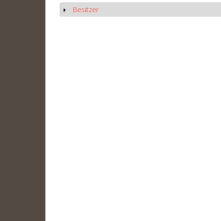
Besitzer
Anzeigen