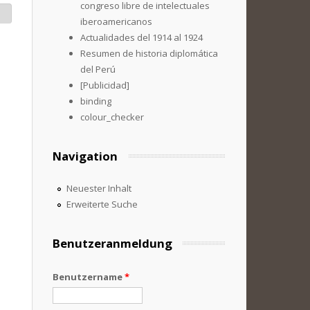
congreso libre de intelectuales
iberoamericanos
Actualidades del 1914 al 1924
Resumen de historia diplomática
del Perú
[Publicidad]
binding
colour_checker
Navigation
Neuester Inhalt
Erweiterte Suche
Benutzeranmeldung
Benutzername
*