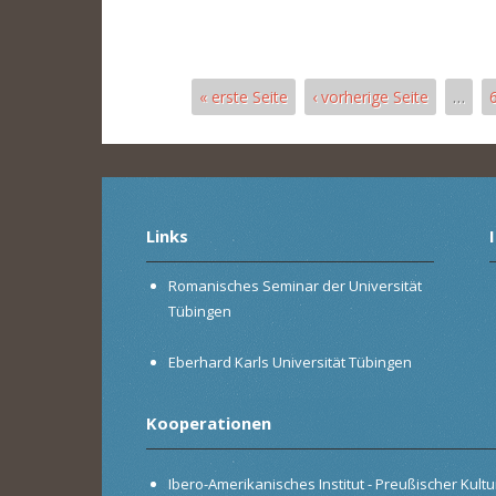
« erste Seite
‹ vorherige Seite
…
Seiten
Links
Romanisches Seminar der Universität
Tübingen
Eberhard Karls Universität Tübingen
Kooperationen
Ibero-Amerikanisches Institut - Preußischer Kultur