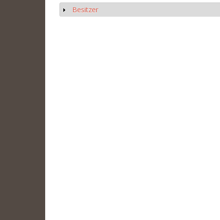
Besitzer
Anzeigen