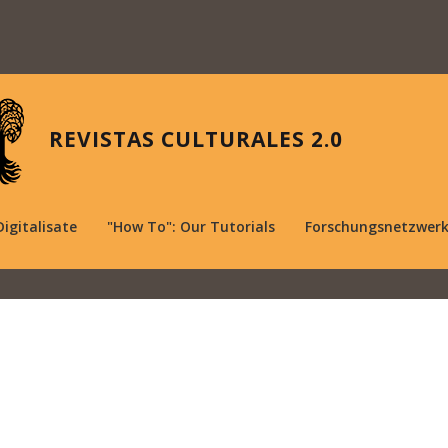
REVISTAS CULTURALES 2.0
Digitalisate
"How To": Our Tutorials
Forschungsnetzwer