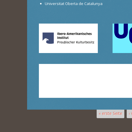
Universitat Oberta de Catalunya
« erste Seite
‹