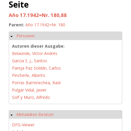
Seite
Año 17.1942=Nr. 180,88
Parent:
Año 17.1942=Nr. 180
Personen
Ausblenden
Autoren dieser Ausgabe:
Belaúnde, Víctor Andrés
Garcia S. J., Santos
Pareja Paz Soldán, Carlos
Pincherle, Alberto
Porras Barrenechea, Raúl
Pulgar Vidal, Javier
Solf y Muro, Alfredo
Metadaten Besitzer
Ausblenden
DFG-Viewer