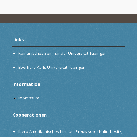
Links
Romanisches Seminar der Universität Tübingen
Eberhard Karls Universität Tübingen
Information
Impressum
Kooperationen
Ibero-Amerikanisches Institut - Preußischer Kulturbesitz,