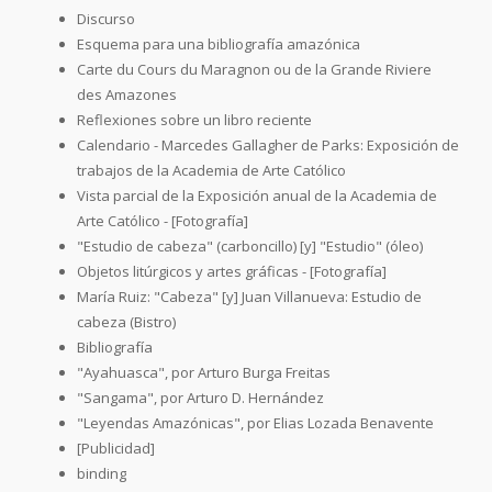
Discurso
Esquema para una bibliografía amazónica
Carte du Cours du Maragnon ou de la Grande Riviere
des Amazones
Reflexiones sobre un libro reciente
Calendario - Marcedes Gallagher de Parks: Exposición de
trabajos de la Academia de Arte Católico
Vista parcial de la Exposición anual de la Academia de
Arte Católico - [Fotografía]
"Estudio de cabeza" (carboncillo) [y] "Estudio" (óleo)
Objetos litúrgicos y artes gráficas - [Fotografía]
María Ruiz: "Cabeza" [y] Juan Villanueva: Estudio de
cabeza (Bistro)
Bibliografía
"Ayahuasca", por Arturo Burga Freitas
"Sangama", por Arturo D. Hernández
"Leyendas Amazónicas", por Elias Lozada Benavente
[Publicidad]
binding