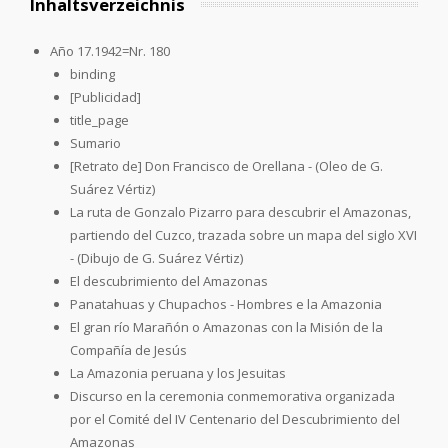
Inhaltsverzeichnis
Año 17.1942=Nr. 180
binding
[Publicidad]
title_page
Sumario
[Retrato de] Don Francisco de Orellana - (Oleo de G.
Suárez Vértiz)
La ruta de Gonzalo Pizarro para descubrir el Amazonas,
partiendo del Cuzco, trazada sobre un mapa del siglo XVI
- (Dibujo de G. Suárez Vértiz)
El descubrimiento del Amazonas
Panatahuas y Chupachos - Hombres e la Amazonia
El gran río Marañón o Amazonas con la Misión de la
Compañía de Jesús
La Amazonia peruana y los Jesuitas
Discurso en la ceremonia conmemorativa organizada
por el Comité del IV Centenario del Descubrimiento del
Amazonas