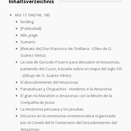
Inhaltsverzeichnis
Año 17.1942=Nr. 180
binding
[Publicidad]
title_page
Sumario
[Retrato de] Don Francisco de Orellana - (Oleo de G.
Suárez Vértiz)
La ruta de Gonzalo Pizarro para descubrir el Amazonas,
partiendo del Cuzco, trazada sobre un mapa del siglo XVI
- (Dibujo de G. Suárez Vértiz)
El descubrimiento del Amazonas
Panatahuas y Chupachos - Hombres e la Amazonia
El gran río Marañón o Amazonas con la Misión de la
Compañía de Jesús
La Amazonia peruana y los Jesuitas
Discurso en la ceremonia conmemorativa organizada
por el Comité del IV Centenario del Descubrimiento del
Amazonas