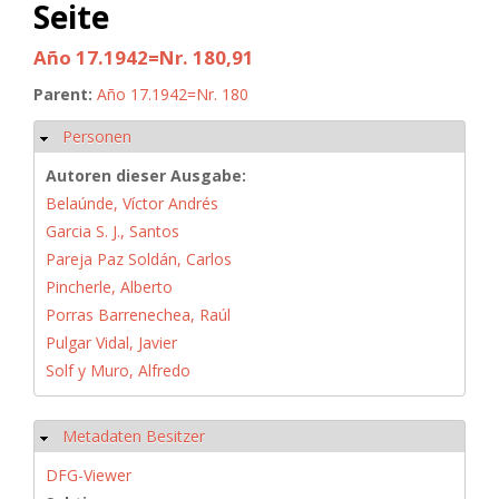
Seite
Año 17.1942=Nr. 180,91
Parent:
Año 17.1942=Nr. 180
Personen
Ausblenden
Autoren dieser Ausgabe:
Belaúnde, Víctor Andrés
Garcia S. J., Santos
Pareja Paz Soldán, Carlos
Pincherle, Alberto
Porras Barrenechea, Raúl
Pulgar Vidal, Javier
Solf y Muro, Alfredo
Metadaten Besitzer
Ausblenden
DFG-Viewer