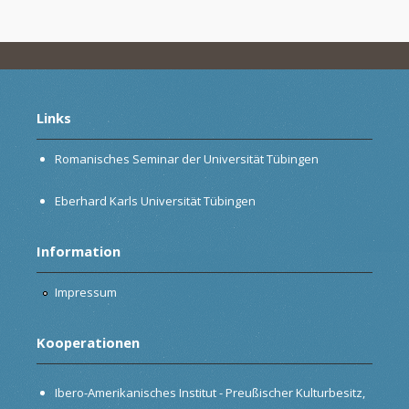
Links
Romanisches Seminar der Universität Tübingen
Eberhard Karls Universität Tübingen
Information
Impressum
Kooperationen
Ibero-Amerikanisches Institut - Preußischer Kulturbesitz,