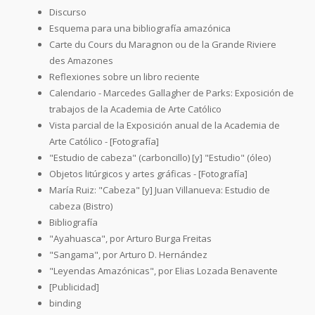
Discurso
Esquema para una bibliografía amazónica
Carte du Cours du Maragnon ou de la Grande Riviere
des Amazones
Reflexiones sobre un libro reciente
Calendario - Marcedes Gallagher de Parks: Exposición de
trabajos de la Academia de Arte Católico
Vista parcial de la Exposición anual de la Academia de
Arte Católico - [Fotografía]
"Estudio de cabeza" (carboncillo) [y] "Estudio" (óleo)
Objetos litúrgicos y artes gráficas - [Fotografía]
María Ruiz: "Cabeza" [y] Juan Villanueva: Estudio de
cabeza (Bistro)
Bibliografía
"Ayahuasca", por Arturo Burga Freitas
"Sangama", por Arturo D. Hernández
"Leyendas Amazónicas", por Elias Lozada Benavente
[Publicidad]
binding