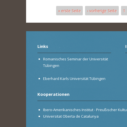
« erste Seite
‹ vorherige Seite
1
Seiten
Links
Romanisches Seminar der Universität
Tübingen
Eberhard Karls Universität Tübingen
Kooperationen
Ibero-Amerikanisches Institut - Preußischer Kultur
Universitat Oberta de Catalunya