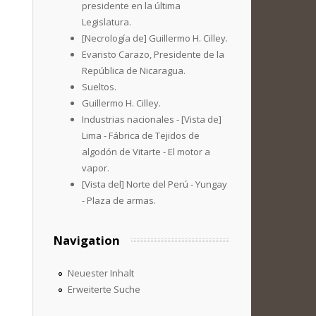
presidente en la última
Legislatura.
[Necrología de] Guillermo H. Cilley.
Evaristo Carazo, Presidente de la
República de Nicaragua.
Sueltos.
Guillermo H. Cilley.
Industrias nacionales - [Vista de]
Lima - Fábrica de Tejidos de
algodón de Vitarte - El motor a
vapor.
[Vista del] Norte del Perú - Yungay
- Plaza de armas.
Navigation
Neuester Inhalt
Erweiterte Suche