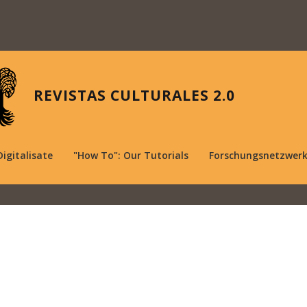
REVISTAS CULTURALES 2.0
Digitalisate
"How To": Our Tutorials
Forschungsnetzwer