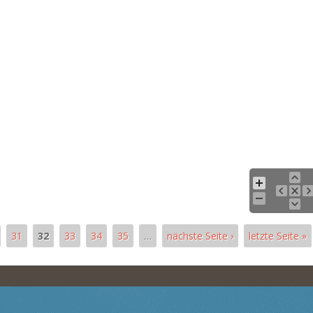
31
32
33
34
35
…
nächste Seite ›
letzte Seite »