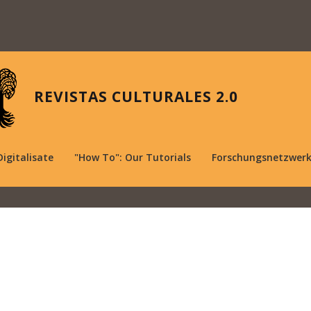
REVISTAS CULTURALES 2.0
Digitalisate
"How To": Our Tutorials
Forschungsnetzwer