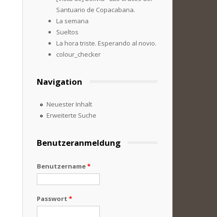
Santuario de Copacabana.
La semana
Sueltos
La hora triste. Esperando al novio.
colour_checker
Navigation
Neuester Inhalt
Erweiterte Suche
Benutzeranmeldung
Benutzername
*
Passwort
*