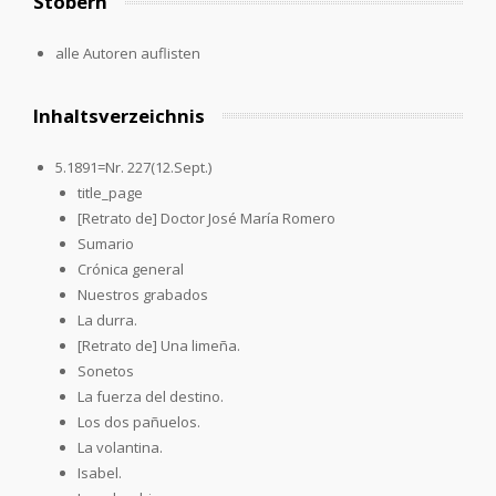
Stöbern
alle Autoren auflisten
Inhaltsverzeichnis
5.1891=Nr. 227(12.Sept.)
title_page
[Retrato de] Doctor José María Romero
Sumario
Crónica general
Nuestros grabados
La durra.
[Retrato de] Una limeña.
Sonetos
La fuerza del destino.
Los dos pañuelos.
La volantina.
Isabel.