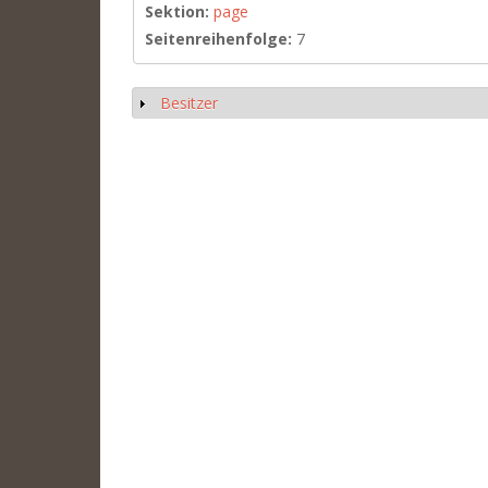
Sektion:
page
Seitenreihenfolge:
7
Besitzer
Anzeigen