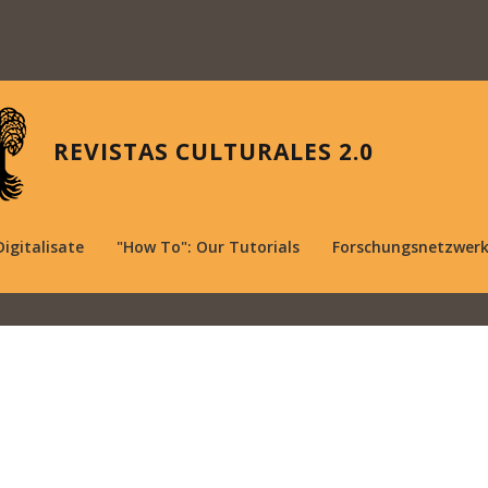
REVISTAS CULTURALES 2.0
Digitalisate
"How To": Our Tutorials
Forschungsnetzwer