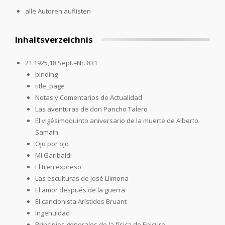
alle Autoren auflisten
Inhaltsverzeichnis
21.1925,18.Sept.=Nr. 831
binding
title_page
Notas y Comentarios de Actualidad
Las aventuras de don Pancho Talero
El vigésimoquinto aniversario de la muerte de Alberto
Samain
Ojo por ojo
Mi Garibaldi
El tren expreso
Las esculturas de José Llimona
El amor después de la guerra
El cancionista Arístides Bruant
Ingenuidad
Principios generales de la física de Epicuro