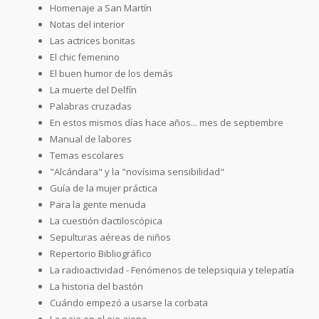
Homenaje a San Martín
Notas del interior
Las actrices bonitas
El chic femenino
El buen humor de los demás
La muerte del Delfín
Palabras cruzadas
En estos mismos días hace años... mes de septiembre
Manual de labores
Temas escolares
"Alcándara" y la "novísima sensibilidad"
Guía de la mujer práctica
Para la gente menuda
La cuestión dactiloscópica
Sepulturas aéreas de niños
Repertorio Bibliográfico
La radioactividad - Fenómenos de telepsiquia y telepatía
La historia del bastón
Cuándo empezó a usarse la corbata
La paja en el ojo ajeno...