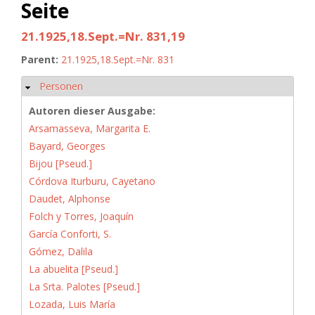
Seite
21.1925,18.Sept.=Nr. 831,19
Parent:
21.1925,18.Sept.=Nr. 831
Personen
Ausblenden
Autoren dieser Ausgabe:
Arsamasseva, Margarita E.
Bayard, Georges
Bijou [Pseud.]
Córdova Iturburu, Cayetano
Daudet, Alphonse
Folch y Torres, Joaquín
García Conforti, S.
Gómez, Dalila
La abuelita [Pseud.]
La Srta. Palotes [Pseud.]
Lozada, Luis María