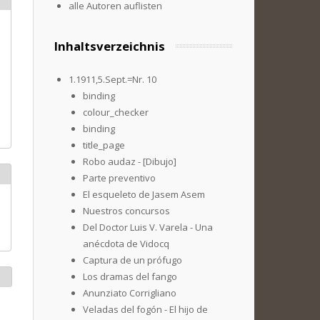
alle Autoren auflisten
Inhaltsverzeichnis
1.1911,5.Sept.=Nr. 10
binding
colour_checker
binding
title_page
Robo audaz - [Dibujo]
Parte preventivo
El esqueleto de Jasem Asem
Nuestros concursos
Del Doctor Luis V. Varela - Una
anécdota de Vidocq
Captura de un prófugo
Los dramas del fango
Anunziato Corrigliano
Veladas del fogón - El hijo de