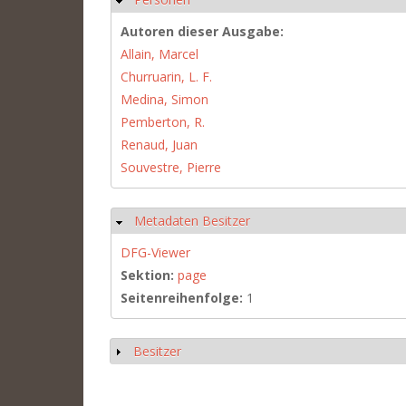
Autoren dieser Ausgabe:
Allain, Marcel
Churruarin, L. F.
Medina, Simon
Pemberton, R.
Renaud, Juan
Souvestre, Pierre
Metadaten Besitzer
Ausblenden
DFG-Viewer
Sektion:
page
Seitenreihenfolge:
1
Besitzer
Anzeigen