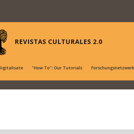
REVISTAS CULTURALES 2.0
Digitalisate
"How To": Our Tutorials
Forschungsnetzwer