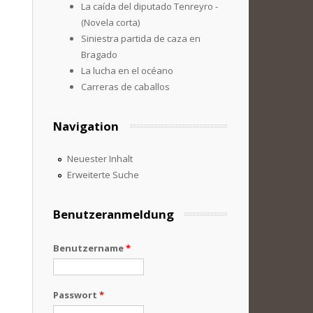
La caída del diputado Tenreyro -
(Novela corta)
Siniestra partida de caza en
Bragado
La lucha en el océano
Carreras de caballos
Navigation
Neuester Inhalt
Erweiterte Suche
Benutzeranmeldung
Benutzername
*
Passwort
*