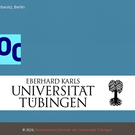
besitz, Berlin
© 2026,
Romanisches Seminar der Universität Tübingen