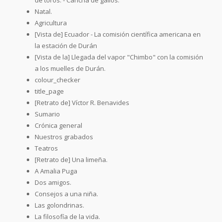
Natal.
Agricultura
[Vista de] Ecuador - La comisión científica americana en
la estación de Durán
[Vista de la] Llegada del vapor "Chimbo" con la comisión
a los muelles de Durán.
colour_checker
title_page
[Retrato de] Víctor R. Benavides
Sumario
Crónica general
Nuestros grabados
Teatros
[Retrato de] Una limeña.
A Amalia Puga
Dos amigos.
Consejos a una niña.
Las golondrinas.
La filosofía de la vida.