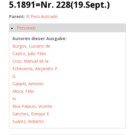
5.1891=Nr. 228(19.Sept.)
Parent:
El Perú ilustrado
Personen
Ausblenden
Autoren dieser Ausgabe:
Burgos, Luciano de
Castro, Julio Félix
Cruz, Manuel de la
Echeverría, Alejandro P.
G.
Galanti, Antonio
Mora, Félix
N.
Riva Palacio, Vicente
Sánchez, Enrique E.
Suárez, Roberto