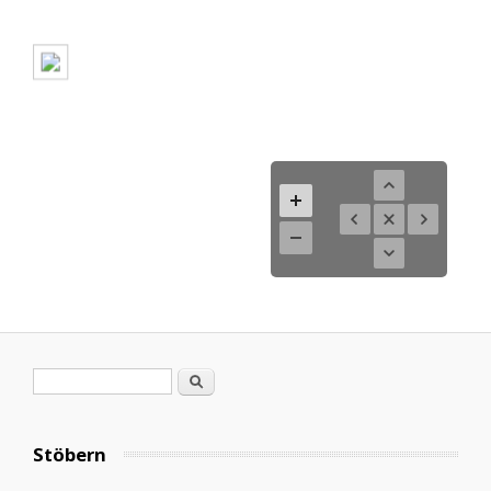
Suchformular
Suche
Stöbern