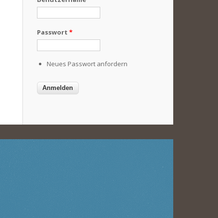
Passwort
*
Neues Passwort anfordern