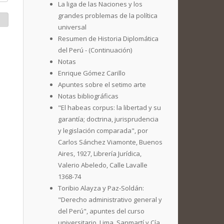
La liga de las Naciones y los
grandes problemas de la política
universal
Resumen de Historia Diplomática
del Perú - (Continuación)
Notas
Enrique Gómez Carillo
Apuntes sobre el setimo arte
Notas bibliográficas
"El habeas corpus: la libertad y su
garantía; doctrina, jurisprudencia
y legislación comparada", por
Carlos Sánchez Viamonte, Buenos
Aires, 1927, Librería Jurídica,
Valerio Abeledo, Calle Lavalle
1368-74
Toribio Alayza y Paz-Soldán:
"Derecho administrativo general y
del Perú", apuntes del curso
universitario, Lima, Sanmartí y Cía.,