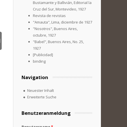
Bustamante y Ballivián, Editorial la
Cruz del Sur, Montevideo, 1927
Revista de revistas
"Amauta", Lima, diciembre de 1927
"Nosotros", Buenos Aires,
octubre, 1927
"Babel", Buenos Aires, No. 25,
1927
[Publicidad]
binding
Navigation
Neuester Inhalt
Erweiterte Suche
Benutzeranmeldung
Benutzername
*