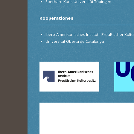
Eberhard Karls Universität Tübingen
Kooperationen
Ibero-Amerikanisches Institut - Preußischer Kultur
Universitat Oberta de Catalunya