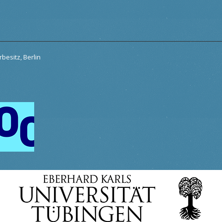
besitz, Berlin