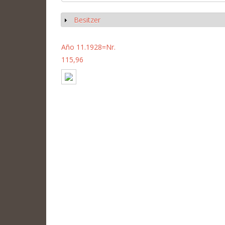
Besitzer
Anzeigen
Año 11.1928=Nr.
115,96