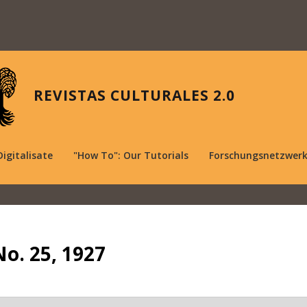
REVISTAS CULTURALES 2.0
Digitalisate
"How To": Our Tutorials
Forschungsnetzwer
No. 25, 1927