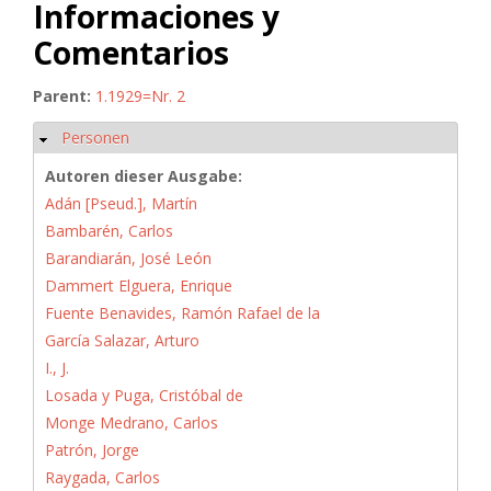
Informaciones y
Comentarios
Parent:
1.1929=Nr. 2
Personen
Ausblenden
Autoren dieser Ausgabe:
Adán [Pseud.], Martín
Bambarén, Carlos
Barandiarán, José León
Dammert Elguera, Enrique
Fuente Benavides, Ramón Rafael de la
García Salazar, Arturo
I., J.
Losada y Puga, Cristóbal de
Monge Medrano, Carlos
Patrón, Jorge
Raygada, Carlos