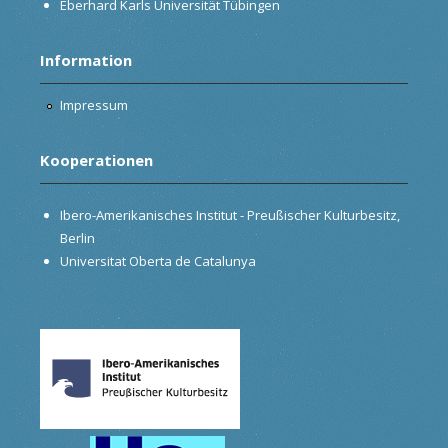
Eberhard Karls Universität Tübingen
Information
Impressum
Kooperationen
Ibero-Amerikanisches Institut - Preußischer Kulturbesitz,
Berlin
Universitat Oberta de Catalunya