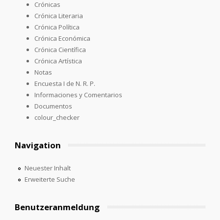
Crónicas
Crónica Literaria
Crónica Política
Crónica Económica
Crónica Científica
Crónica Artística
Notas
Encuesta I de N. R. P.
Informaciones y Comentarios
Documentos
colour_checker
Navigation
Neuester Inhalt
Erweiterte Suche
Benutzeranmeldung