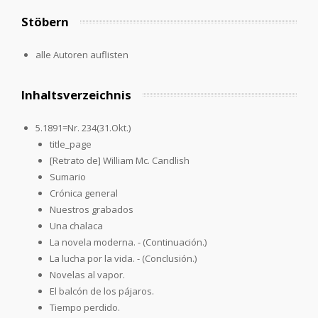
Stöbern
alle Autoren auflisten
Inhaltsverzeichnis
5.1891=Nr. 234(31.Okt.)
title_page
[Retrato de] William Mc. Candlish
Sumario
Crónica general
Nuestros grabados
Una chalaca
La novela moderna. - (Continuación.)
La lucha por la vida. - (Conclusión.)
Novelas al vapor.
El balcón de los pájaros.
Tiempo perdido.