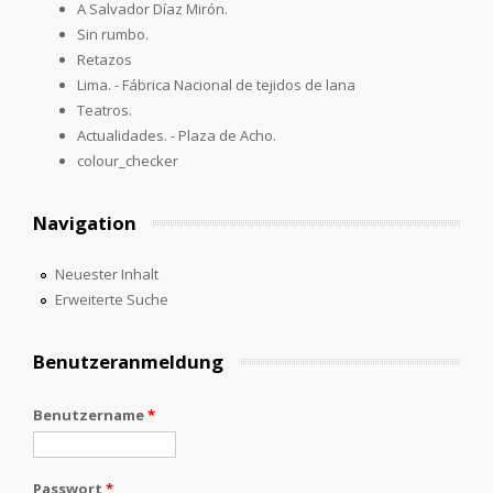
A Salvador Díaz Mirón.
Sin rumbo.
Retazos
Lima. - Fábrica Nacional de tejidos de lana
Teatros.
Actualidades. - Plaza de Acho.
colour_checker
Navigation
Neuester Inhalt
Erweiterte Suche
Benutzeranmeldung
Benutzername
*
Passwort
*