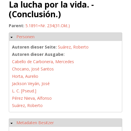
La lucha por la vida. -
(Conclusión.)
Parent:
5.1891=Nr. 234(31.Okt.)
Personen
Ausblenden
Autoren dieser Seite:
Suárez, Roberto
Autoren dieser Ausgabe:
Cabello de Carbonera, Mercedes
Chocano, José Santos
Horta, Aurelio
Jackson Veyán, José
L. C. [Pseud.]
Pérez Nieva, Alfonso
Suárez, Roberto
Metadaten Besitzer
Ausblenden