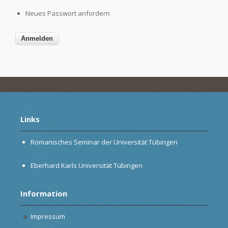
Neues Passwort anfordern
Links
Romanisches Seminar der Universität Tübingen
Eberhard Karls Universität Tübingen
Information
Impressum