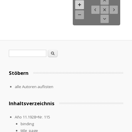
Suchformular
Suche
Stöbern
alle Autoren auflisten
Inhaltsverzeichnis
Año 11.1928=Nr. 115
binding
title_page