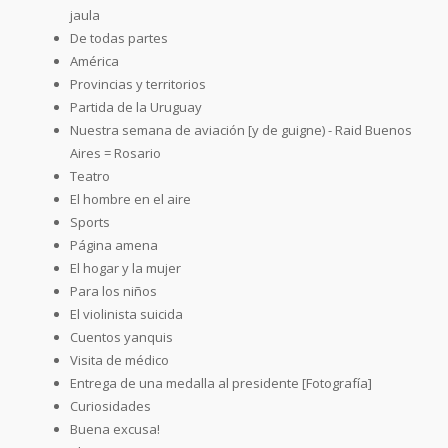
jaula
De todas partes
América
Provincias y territorios
Partida de la Uruguay
Nuestra semana de aviación [y de guigne) - Raid Buenos
Aires = Rosario
Teatro
El hombre en el aire
Sports
Página amena
El hogar y la mujer
Para los niños
El violinista suicida
Cuentos yanquis
Visita de médico
Entrega de una medalla al presidente [Fotografía]
Curiosidades
Buena excusa!