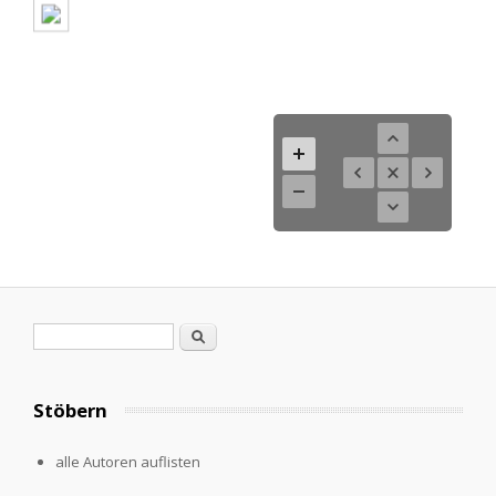
Suchformular
Suche
Stöbern
alle Autoren auflisten