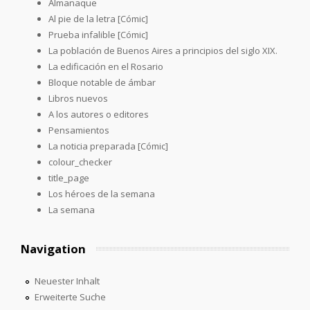
Almanaque
Al pie de la letra [Cómic]
Prueba infalible [Cómic]
La población de Buenos Aires a principios del siglo XIX.
La edificación en el Rosario
Bloque notable de ámbar
Libros nuevos
A los autores o editores
Pensamientos
La noticia preparada [Cómic]
colour_checker
title_page
Los héroes de la semana
La semana
Navigation
Neuester Inhalt
Erweiterte Suche