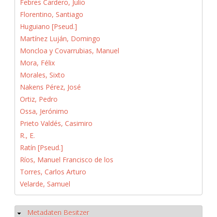
Febres Cardero, Julio
Florentino, Santiago
Huguiano [Pseud.]
Martínez Luján, Domingo
Moncloa y Covarrubias, Manuel
Mora, Félix
Morales, Sixto
Nakens Pérez, José
Ortiz, Pedro
Ossa, Jerónimo
Prieto Valdés, Casimiro
R., E.
Ratín [Pseud.]
Ríos, Manuel Francisco de los
Torres, Carlos Arturo
Velarde, Samuel
Metadaten Besitzer
Ausblenden