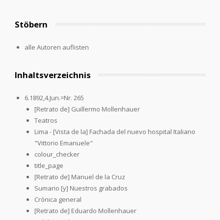
Stöbern
alle Autoren auflisten
Inhaltsverzeichnis
6.1892,4.Jun.=Nr. 265
[Retrato de] Guillermo Mollenhauer
Teatros
Lima - [Vista de la] Fachada del nuevo hospital Italiano
"Vittorio Emanuele"
colour_checker
title_page
[Retrato de] Manuel de la Cruz
Sumario [y] Nuestros grabados
Crónica general
[Retrato de] Eduardo Mollenhauer