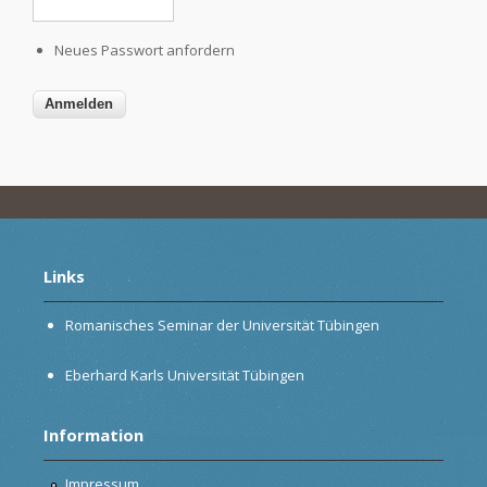
Neues Passwort anfordern
Links
Romanisches Seminar der Universität Tübingen
Eberhard Karls Universität Tübingen
Information
Impressum