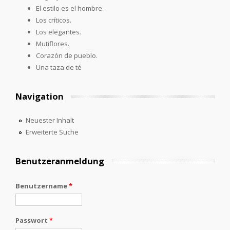
El estilo es el hombre.
Los críticos.
Los elegantes.
Mutiflores.
Corazón de pueblo.
Una taza de té
Navigation
Neuester Inhalt
Erweiterte Suche
Benutzeranmeldung
Benutzername
*
Passwort
*