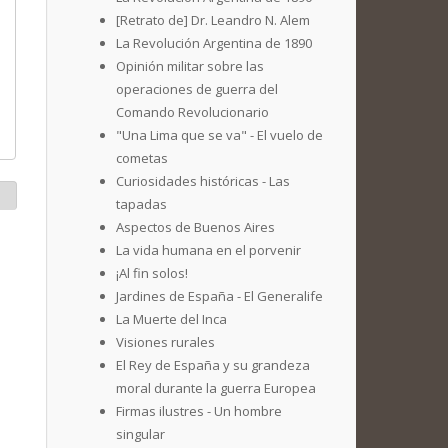
[Retrato de] Dr. Leandro N. Alem
La Revolución Argentina de 1890
Opinión militar sobre las
operaciones de guerra del
Comando Revolucionario
"Una Lima que se va" - El vuelo de
cometas
Curiosidades históricas - Las
tapadas
Aspectos de Buenos Aires
La vida humana en el porvenir
¡Al fin solos!
Jardines de España - El Generalife
La Muerte del Inca
Visiones rurales
El Rey de España y su grandeza
moral durante la guerra Europea
Firmas ilustres - Un hombre
singular