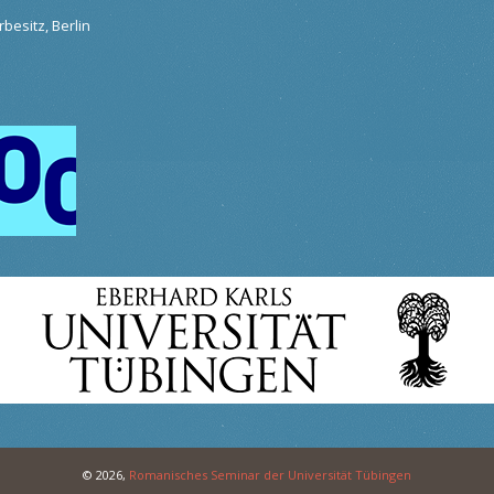
besitz, Berlin
© 2026,
Romanisches Seminar der Universität Tübingen