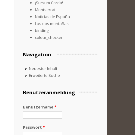
¡Sursum Corda!
Montserrat
Noticias de España
Las dos montañas
binding
colour_checker
Navigation
Neuester Inhalt
Erweiterte Suche
Benutzeranmeldung
Benutzername
*
Passwort
*