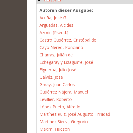
Autoren dieser Ausgabe:
Acuña, José G.
Arguedas, Alcides
Azorín [Pseud.]
Castro Gutiérrez, Cristóbal de
Cayo Nereo, Ponciano
Charras, Julián de
Echegaray y Eizaguirre, José
Figueroa, Julio José
Galvéz, José
Garay, Juan Carlos
Gutiérrez Nájera, Manuel
Levillier, Roberto
López Prieto, Alfredo
Martínez Ruiz, José Augusto Trinidad
Martínez Sierra, Gregorio
Maxim, Hudson