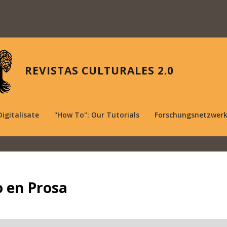
REVISTAS CULTURALES 2.0
Digitalisate
"How To": Our Tutorials
Forschungsnetzwer
o en Prosa