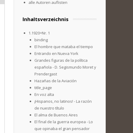
alle Autoren auflisten
Inhaltsverzeichnis
1.1920=Nr. 1
binding
El hombre que mataba el tiempo
Entrando en Nueva York
Grandes figuras de la política
española - D. Segismundo Moret y
Prendergast
Hazañas de la Aviación
title_page
En voz alta
¡Hispanos, no latinos! - La razón
de nuestro título
El alma de Buenos Aires
El final de la guerra europea - Lo
que opinaba el gran pensador