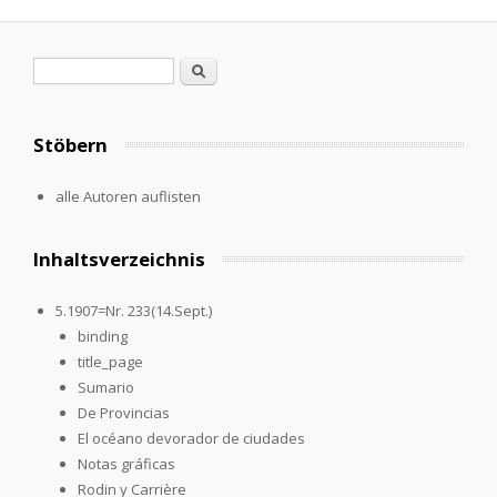
Suchformular
Suche
Stöbern
alle Autoren auflisten
Inhaltsverzeichnis
5.1907=Nr. 233(14.Sept.)
binding
title_page
Sumario
De Provincias
El océano devorador de ciudades
Notas gráficas
Rodin y Carrière