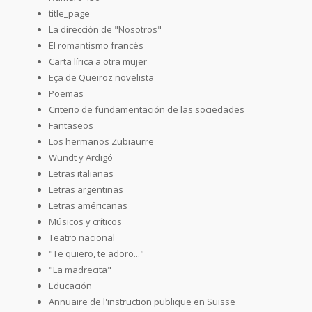
title_page
La dirección de "Nosotros"
El romantismo francés
Carta lírica a otra mujer
Eça de Queiroz novelista
Poemas
Criterio de fundamentación de las sociedades
Fantaseos
Los hermanos Zubiaurre
Wundt y Ardigó
Letras italianas
Letras argentinas
Letras américanas
Músicos y críticos
Teatro nacional
"Te quiero, te adoro..."
"La madrecita"
Educación
Annuaire de l'instruction publique en Suisse