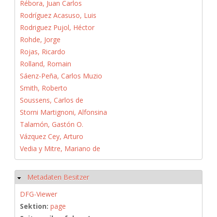
Rébora, Juan Carlos
Rodríguez Acasuso, Luis
Rodriguez Pujol, Héctor
Rohde, Jorge
Rojas, Ricardo
Rolland, Romain
Sáenz-Peña, Carlos Muzio
Smith, Roberto
Soussens, Carlos de
Storni Martignoni, Alfonsina
Talamón, Gastón O.
Vázquez Cey, Arturo
Vedia y Mitre, Mariano de
Metadaten Besitzer
Ausblenden
DFG-Viewer
Sektion:
page