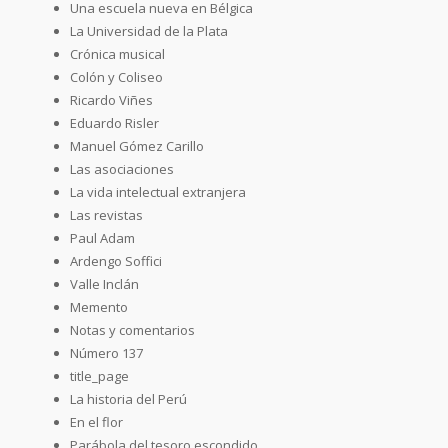
Una escuela nueva en Bélgica
La Universidad de la Plata
Crónica musical
Colón y Coliseo
Ricardo Viñes
Eduardo Risler
Manuel Gómez Carillo
Las asociaciones
La vida intelectual extranjera
Las revistas
Paul Adam
Ardengo Soffici
Valle Inclán
Memento
Notas y comentarios
Número 137
title_page
La historia del Perú
En el flor
Parábola del tesoro escondido