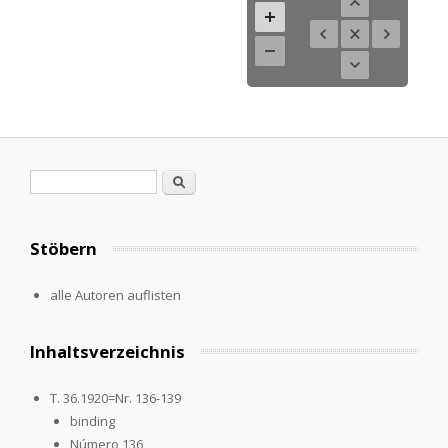
Suchformular
Suche
Stöbern
alle Autoren auflisten
Inhaltsverzeichnis
T. 36.1920=Nr. 136-139
binding
Número 136