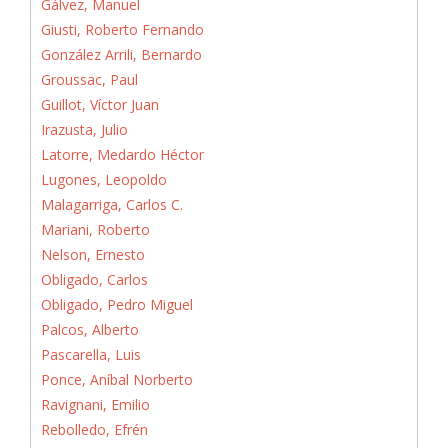
Gálvez, Manuel
Giusti, Roberto Fernando
González Arrili, Bernardo
Groussac, Paul
Guillot, Víctor Juan
Irazusta, Julio
Latorre, Medardo Héctor
Lugones, Leopoldo
Malagarriga, Carlos C.
Mariani, Roberto
Nelson, Ernesto
Obligado, Carlos
Obligado, Pedro Miguel
Palcos, Alberto
Pascarella, Luis
Ponce, Aníbal Norberto
Ravignani, Emilio
Rebolledo, Efrén