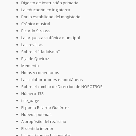
Digesto de instrucción primaria
La educación en Inglaterra
Por la estabilidad del magisterio
Crónica musical
Ricardo Strauss
La orquesta sinfónica municipal
Las revistas
Sobre el "dadaísmo"
Eça de Queiroz
Memento
Notas y comentarios
Las colaboraciones espontáneas
Sobre el cambio de Dirección de NOSOTROS
Número 138
title_page
El poeta Ricardo Gutiérrez
Nuevos poemas
A propósito del realismo
El sentido interior
La exactitud en las novelas