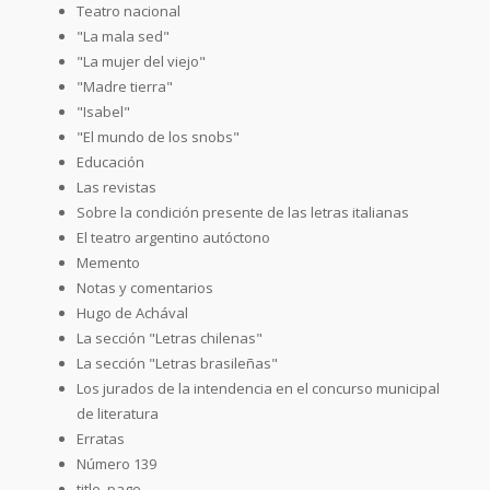
Teatro nacional
"La mala sed"
"La mujer del viejo"
"Madre tierra"
"Isabel"
"El mundo de los snobs"
Educación
Las revistas
Sobre la condición presente de las letras italianas
El teatro argentino autóctono
Memento
Notas y comentarios
Hugo de Achával
La sección "Letras chilenas"
La sección "Letras brasileñas"
Los jurados de la intendencia en el concurso municipal
de literatura
Erratas
Número 139
title_page