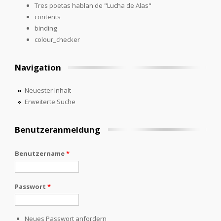
Tres poetas hablan de "Lucha de Alas"
contents
binding
colour_checker
Navigation
Neuester Inhalt
Erweiterte Suche
Benutzeranmeldung
Benutzername
*
Passwort
*
Neues Passwort anfordern