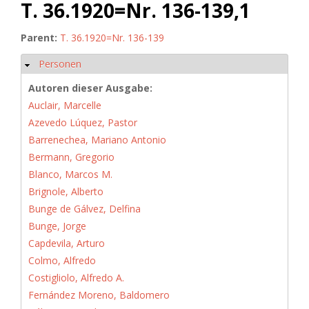
T. 36.1920=Nr. 136-139,1
Parent:
T. 36.1920=Nr. 136-139
Personen
Ausblenden
Autoren dieser Ausgabe:
Auclair, Marcelle
Azevedo Lúquez, Pastor
Barrenechea, Mariano Antonio
Bermann, Gregorio
Blanco, Marcos M.
Brignole, Alberto
Bunge de Gálvez, Delfina
Bunge, Jorge
Capdevila, Arturo
Colmo, Alfredo
Costigliolo, Alfredo A.
Fernández Moreno, Baldomero