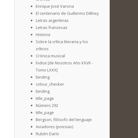
Enrique José Varona
El centenario de Guillermo Dilthey
Letras argentinas
Letras francesas
Historia
Sobre la crítica literaria y los
críticos
Crónica musical
Índice [de Nosotros Año XXVII -
Tomo LXXX]
binding
colour_checker
binding
title_page
Número 292
title_page
Bergson, filósofo del lenguaje
Aviadores (poesias)
Rubén Darío