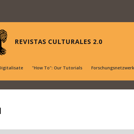
REVISTAS CULTURALES 2.0
Digitalisate
"How To": Our Tutorials
Forschungsnetzwer
1