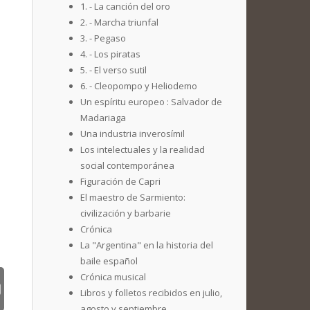
1. - La canción del oro
2. - Marcha triunfal
3. - Pegaso
4. - Los piratas
5. - El verso sutil
6. - Cleopompo y Heliodemo
Un espíritu europeo : Salvador de
Madariaga
Una industria inverosímil
Los intelectuales y la realidad
social contemporánea
Figuración de Capri
El maestro de Sarmiento:
civilización y barbarie
Crónica
La "Argentina" en la historia del
baile español
Crónica musical
Libros y folletos recibidos en julio,
agosto y septiembre