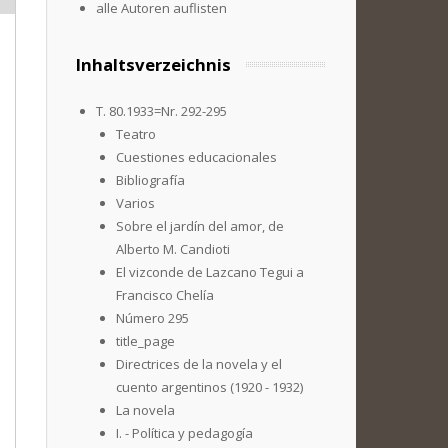
alle Autoren auflisten
Inhaltsverzeichnis
T. 80.1933=Nr. 292-295
Teatro
Cuestiones educacionales
Bibliografía
Varios
Sobre el jardín del amor, de
Alberto M. Candioti
El vizconde de Lazcano Tegui a
Francisco Chelía
Número 295
title_page
Directrices de la novela y el
cuento argentinos (1920 - 1932)
La novela
I. - Política y pedagogía