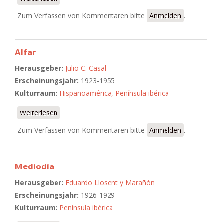
Zum Verfassen von Kommentaren bitte
Anmelden
.
Alfar
Herausgeber:
Julio C. Casal
Erscheinungsjahr:
1923-1955
Kulturraum:
Hispanoamérica, Península ibérica
Weiterlesen
über Alfar
Zum Verfassen von Kommentaren bitte
Anmelden
.
Mediodía
Herausgeber:
Eduardo Llosent y Marañón
Erscheinungsjahr:
1926-1929
Kulturraum:
Península ibérica