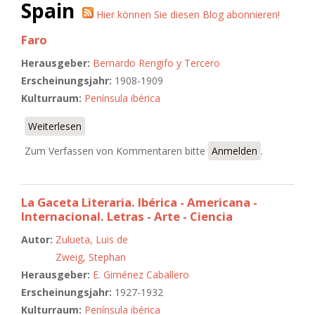
Spain
Hier können Sie diesen Blog abonnieren!
Faro
Herausgeber:
Bernardo Rengifo y Tercero
Erscheinungsjahr:
1908-1909
Kulturraum:
Península ibérica
Weiterlesen
über Faro
Zum Verfassen von Kommentaren bitte
Anmelden
.
La Gaceta Literaria. Ibérica - Americana -
Internacional. Letras - Arte - Ciencia
Autor:
Zulueta, Luis de
Zweig, Stephan
Herausgeber:
E. Giménez Caballero
Erscheinungsjahr:
1927-1932
Kulturraum:
Península ibérica