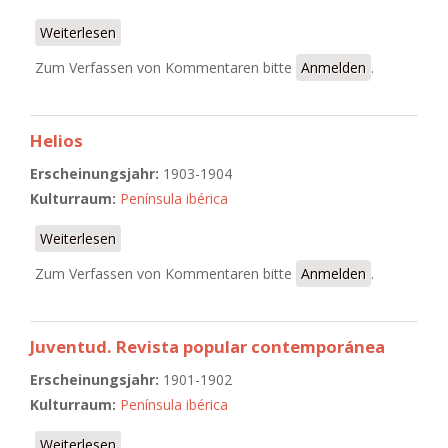
Weiterlesen
über La Gaceta Literaria. Ibérica - Americana -
Internacional. Letras - Arte - Ciencia
Zum Verfassen von Kommentaren bitte
Anmelden
.
Helios
Erscheinungsjahr:
1903-1904
Kulturraum:
Península ibérica
Weiterlesen
über Helios
Zum Verfassen von Kommentaren bitte
Anmelden
.
Juventud. Revista popular contemporánea
Erscheinungsjahr:
1901-1902
Kulturraum:
Península ibérica
Weiterlesen
über Juventud. Revista popular contemporánea