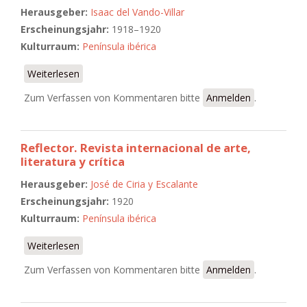
Herausgeber:
Isaac del Vando-Villar
Erscheinungsjahr:
1918–1920
Kulturraum:
Península ibérica
Weiterlesen
über Grecia. Revista de literatura
Zum Verfassen von Kommentaren bitte
Anmelden
.
Reflector. Revista internacional de arte,
literatura y crítica
Herausgeber:
José de Ciria y Escalante
Erscheinungsjahr:
1920
Kulturraum:
Península ibérica
Weiterlesen
über Reflector. Revista internacional de arte,
literatura y crítica
Zum Verfassen von Kommentaren bitte
Anmelden
.