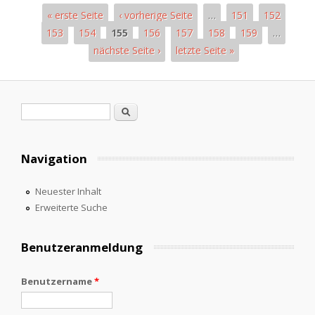
« erste Seite
‹ vorherige Seite
…
151
152
Seiten
153
154
155
156
157
158
159
…
nächste Seite ›
letzte Seite »
Suchformular
Suche
Navigation
Neuester Inhalt
Erweiterte Suche
Benutzeranmeldung
Benutzername
*