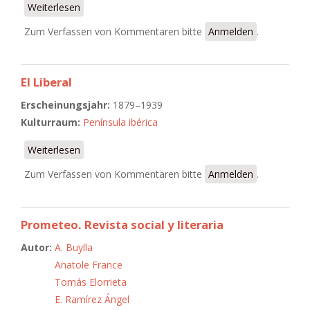
Weiterlesen
über Mediodía
Zum Verfassen von Kommentaren bitte
Anmelden
.
El Liberal
Erscheinungsjahr:
1879–1939
Kulturraum:
Península ibérica
Weiterlesen
über El Liberal
Zum Verfassen von Kommentaren bitte
Anmelden
.
Prometeo. Revista social y literaria
Autor:
A. Buylla
Anatole France
Tomás Elorrieta
E. Ramírez Ángel