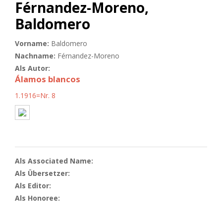
Férnandez-Moreno,
Baldomero
Vorname:
Baldomero
Nachname:
Férnandez-Moreno
Als Autor:
Álamos blancos
1.1916=Nr. 8
Als Associated Name:
Als Übersetzer:
Als Editor:
Als Honoree: