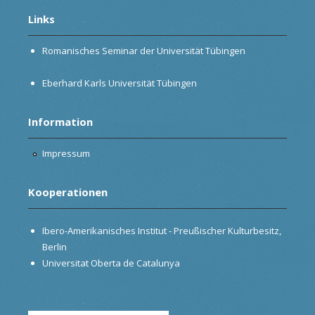
Links
Romanisches Seminar der Universität Tübingen
Eberhard Karls Universität Tübingen
Information
Impressum
Kooperationen
Ibero-Amerikanisches Institut - Preußischer Kulturbesitz,
Berlin
Universitat Oberta de Catalunya