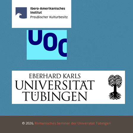
© 2026,
Romanisches Seminar der Universität Tübingen