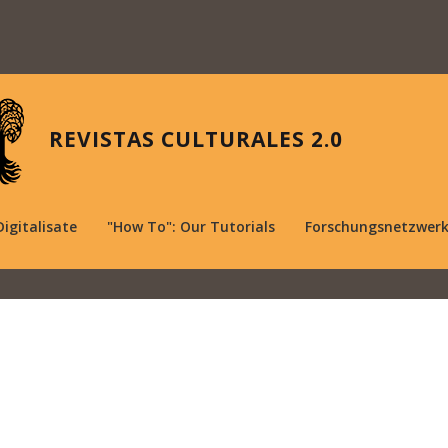
REVISTAS CULTURALES 2.0
Digitalisate
"How To": Our Tutorials
Forschungsnetzwer