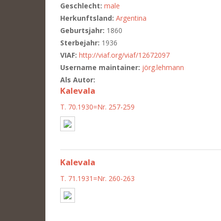
Geschlecht:
male
Herkunftsland:
Argentina
Geburtsjahr:
1860
Sterbejahr:
1936
VIAF:
http://viaf.org/viaf/12672097
Username maintainer:
jörg.lehmann
Als Autor:
Kalevala
T. 70.1930=Nr. 257-259
Kalevala
T. 71.1931=Nr. 260-263