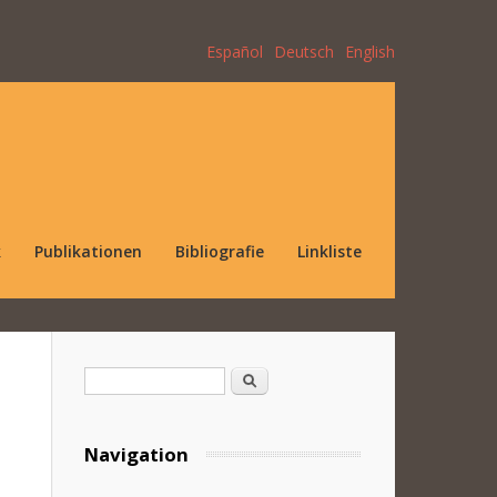
Español
Deutsch
English
k
Publikationen
Bibliografie
Linkliste
Suchformular
Suche
Navigation