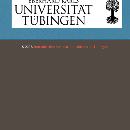
© 2026,
Romanisches Seminar der Universität Tübingen