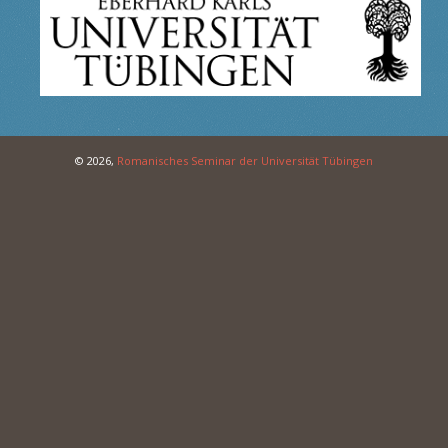
© 2026,
Romanisches Seminar der Universität Tübingen