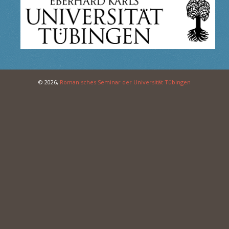
© 2026,
Romanisches Seminar der Universität Tübingen