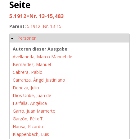
Seite
5.1912=Nr. 13-15,483
Parent:
5.1912=Nr. 13-15
Personen
Hide
Autoren dieser Ausgabe:
Avellaneda, Marco Manuel de
Bernárdez, Manuel
Cabrera, Pablo
Carranza, Ángel Justiniano
Deheza, Julio
Dios Uribe, Juan de
Farfalla, Angélica
Garro, Juan Mamerto
Garzón, Félix T.
Hansa, Ricardo
Klappenbach, Luis