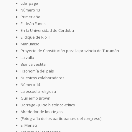
title_page
Número 13
Primer año
El deán Funes
En la Universidad de Córdoba
El dique de Río III
Manumiso
Proyecto de Constitución para la provincia de Tucumán
La valla
Bianca vestita
Fisonomía del país
Nuestros colaboradores
Número 14
La escuela religiosa
Guillermo Brown
Dorrego - Juicio histórico-crítico
Alrededor de los ciegos
[Fotografía de los participantes del congreso]
El Mensú
Crónica del centenario