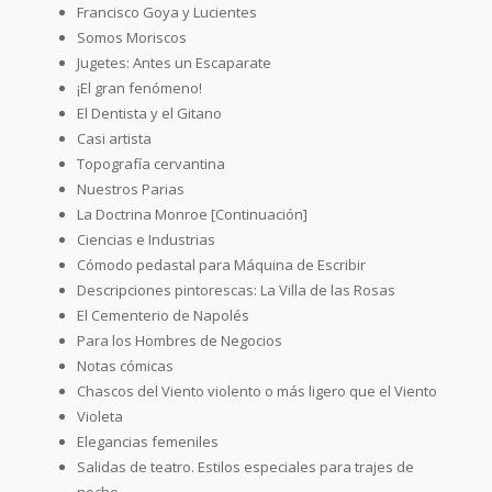
Francisco Goya y Lucientes
Somos Moriscos
Jugetes: Antes un Escaparate
¡El gran fenómeno!
El Dentista y el Gitano
Casi artista
Topografía cervantina
Nuestros Parias
La Doctrina Monroe [Continuación]
Ciencias e Industrias
Cómodo pedastal para Máquina de Escribir
Descripciones pintorescas: La Villa de las Rosas
El Cementerio de Napolés
Para los Hombres de Negocios
Notas cómicas
Chascos del Viento violento o más ligero que el Viento
Violeta
Elegancias femeniles
Salidas de teatro. Estilos especiales para trajes de
noche.