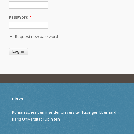
Password
*
Request new password
Links
Romanisches Seminar der Universität Tübingen Eberhard
Karls Universität Tübingen