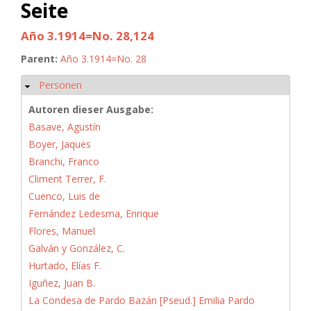
Seite
Año 3.1914=No. 28,124
Parent:
Año 3.1914=No. 28
Personen
Hide
Autoren dieser Ausgabe:
Basave, Agustín
Boyer, Jaques
Branchi, Franco
Climent Terrer, F.
Cuenco, Luis de
Fernández Ledesma, Enrique
Flores, Manuel
Galván y González, C.
Hurtado, Elías F.
Iguñez, Juan B.
La Condesa de Pardo Bazán [Pseud.] Emilia Pardo