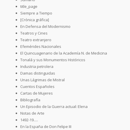
title_page
Siempre a Tiempo
[Crónica gráfica]
En Defensa del Modernismo
Teatros y Cines
Teatro extranjero
Efemérides Nacionales
El Quincuagenario de la Academía N. de Medicina
Tonalá y sus Monumentos Históricos
Industria petrolera
Damas distinguidas
Unas Lágrimas de Mistral
Cuentos Españoles
Cartas de Mujeres
Bibliografía
Un Episodio de la Guerra actual: Elena
Notas de Arte
1492-19.....
En la España de Don Felipe III