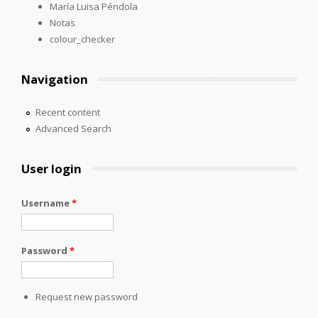
María Luisa Péndola
Notas
colour_checker
Navigation
Recent content
Advanced Search
User login
Username
*
Password
*
Request new password