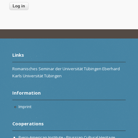
Links
Romanisches Seminar der Universität Tübingen Eberhard
Karls Universität Tübingen
Information
Imprint
Cooperations
Ibero-American Institute - Prussian Cultural Heritage