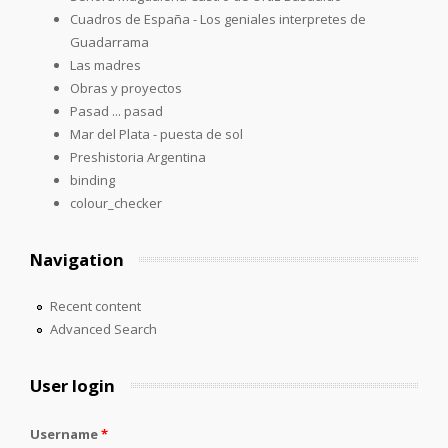
Cuadros de España - Los geniales interpretes de
Guadarrama
Las madres
Obras y proyectos
Pasad ... pasad
Mar del Plata - puesta de sol
Preshistoria Argentina
binding
colour_checker
Navigation
Recent content
Advanced Search
User login
Username
*