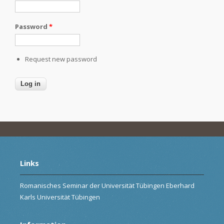
Password
*
Request new password
Links
Romanisches Seminar der Universität Tübingen Eberhard
Karls Universität Tübingen