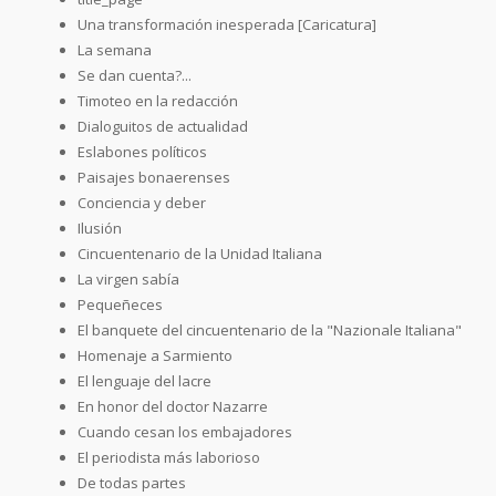
Una transformación inesperada [Caricatura]
La semana
Se dan cuenta?...
Timoteo en la redacción
Dialoguitos de actualidad
Eslabones políticos
Paisajes bonaerenses
Conciencia y deber
Ilusión
Cincuentenario de la Unidad Italiana
La virgen sabía
Pequeñeces
El banquete del cincuentenario de la "Nazionale Italiana"
Homenaje a Sarmiento
El lenguaje del lacre
En honor del doctor Nazarre
Cuando cesan los embajadores
El periodista más laborioso
De todas partes