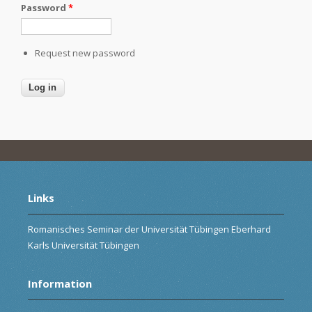
Password
*
Request new password
Links
Romanisches Seminar der Universität Tübingen Eberhard
Karls Universität Tübingen
Information