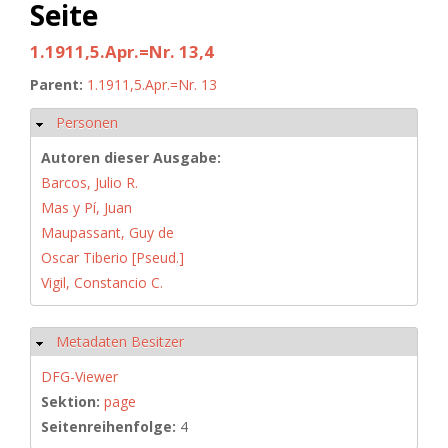
Seite
1.1911,5.Apr.=Nr. 13,4
Parent:
1.1911,5.Apr.=Nr. 13
Personen
Hide
Autoren dieser Ausgabe:
Barcos, Julio R.
Mas y Pí, Juan
Maupassant, Guy de
Oscar Tiberio [Pseud.]
Vigil, Constancio C.
Metadaten Besitzer
Hide
DFG-Viewer
Sektion:
page
Seitenreihenfolge:
4