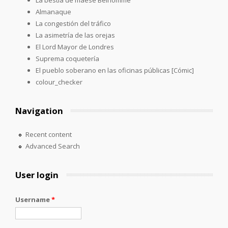
Almanaque
La congestión del tráfico
La asimetría de las orejas
El Lord Mayor de Londres
Suprema coquetería
El pueblo soberano en las oficinas públicas [Cómic]
colour_checker
Navigation
Recent content
Advanced Search
User login
Username
*