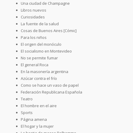
Una ciudad de Champagne
Libros nuevos
Curiosidades
La fuente de la salud
Cosas de Buenos Aires [Cómic]
Para los niños
El origen del monóculo
El socialismo en Montevideo
No se permite fumar
El general Roca
En la masonería argentina
Azúcar contra el frío
Como se hace un vaso de papel
Federación Republicana Española
Teatro
El hombre en el aire
Sports
Página amena
El hogar y la mujer
La bestia de maese Belhomme