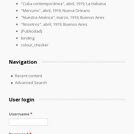
"Cuba contemporánea", abril, 1919, La Habana
"Mercurio", abril, 1919, Nueva Orleans
"Nuestra América", marzo, 1919, Buenos Aires
"Nosotros", abril, 1919, Buenos Aires
[Publicidad]
binding
colour_checker
Navigation
Recent content
Advanced Search
User login
Username
*
Password
*