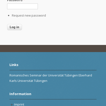
Request new password
Links
Romanisches Seminar der Universität Tübingen Eberhard
Karls Universität Tübingen
Information
Imprint