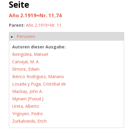
Seite
Año 2.1919=Nr. 11,74
Parent:
Año 2.1919=Nr. 11
Personen
Hide
Autoren dieser Ausgabe:
Beingolea, Manuel
Carvajal, M. A.
Elmore, Edwin
Ibérico Rodríguez, Mariano
Losada y Puga, Cristóbal de
Mackay, John A.
Myriam [Pseud.]
Ureta, Alberto
Yrigoyen, Pedro
Zurkalowski, Erich