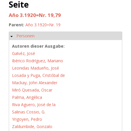
Seite
Año 3.1920=Nr. 19,79
Parent:
Año 3.1920=Nr. 19
Personen
Hide
Autoren dieser Ausgabe:
Galvéz, José
Ibérico Rodríguez, Mariano
Leonidas Madueño, José
Losada y Puga, Cristóbal de
Mackay, John Alexander
Miró Quesada, Oscar
Palma, Angélica
Riva Aguero, José de la
Salinas Cossio, G.
Yrigoyen, Pedro
Zaldumbide, Gonzalo