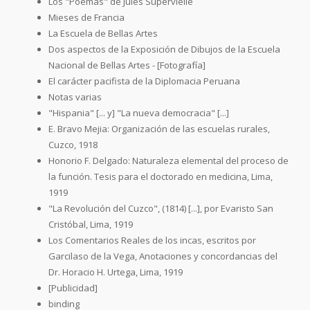
Los "Poemas" de Jules Supervielle
Mieses de Francia
La Escuela de Bellas Artes
Dos aspectos de la Exposición de Dibujos de la Escuela
Nacional de Bellas Artes - [Fotografía]
El carácter pacifista de la Diplomacia Peruana
Notas varias
"Hispania" [... y] "La nueva democracia" [...]
E. Bravo Mejia: Organización de las escuelas rurales,
Cuzco, 1918
Honorio F. Delgado: Naturaleza elemental del proceso de
la función. Tesis para el doctorado en medicina, Lima,
1919
"La Revolución del Cuzco", (1814) [...], por Evaristo San
Cristóbal, Lima, 1919
Los Comentarios Reales de los incas, escritos por
Garcilaso de la Vega, Anotaciones y concordancias del
Dr. Horacio H. Urtega, Lima, 1919
[Publicidad]
binding