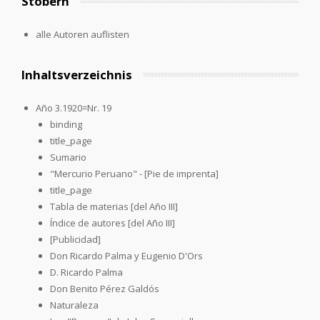
Stöbern
alle Autoren auflisten
Inhaltsverzeichnis
Año 3.1920=Nr. 19
binding
title_page
Sumario
"Mercurio Peruano" - [Pie de imprenta]
title_page
Tabla de materias [del Año III]
Índice de autores [del Año III]
[Publicidad]
Don Ricardo Palma y Eugenio D'Ors
D. Ricardo Palma
Don Benito Pérez Galdós
Naturaleza