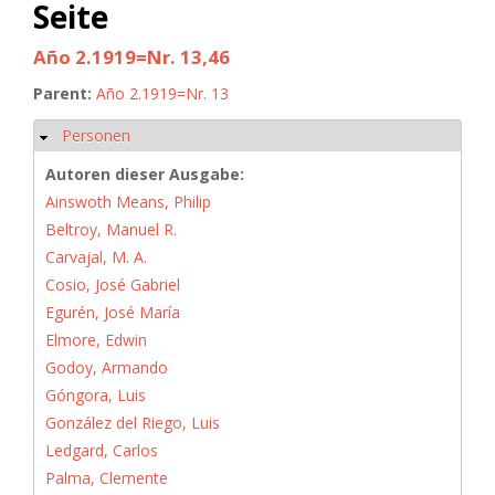
Seite
Año 2.1919=Nr. 13,46
Parent:
Año 2.1919=Nr. 13
Personen
Hide
Autoren dieser Ausgabe:
Ainswoth Means, Philip
Beltroy, Manuel R.
Carvajal, M. A.
Cosio, José Gabriel
Egurén, José María
Elmore, Edwin
Godoy, Armando
Góngora, Luis
González del Riego, Luis
Ledgard, Carlos
Palma, Clemente