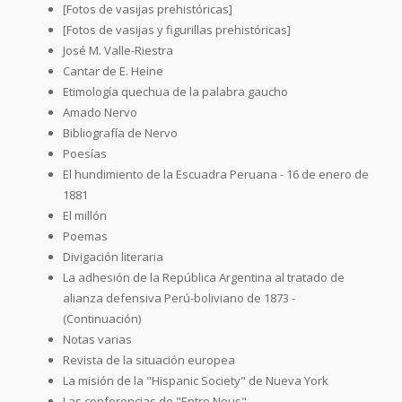
[Fotos de vasijas prehistóricas]
[Fotos de vasijas y figurillas prehistóricas]
José M. Valle-Riestra
Cantar de E. Heine
Etimología quechua de la palabra gaucho
Amado Nervo
Bibliografía de Nervo
Poesías
El hundimiento de la Escuadra Peruana - 16 de enero de
1881
El millón
Poemas
Divigación literaria
La adhesión de la República Argentina al tratado de
alianza defensiva Perú-boliviano de 1873 -
(Continuación)
Notas varias
Revista de la situación europea
La misión de la "Hispanic Society" de Nueva York
Las conferencias de "Entre Nous"