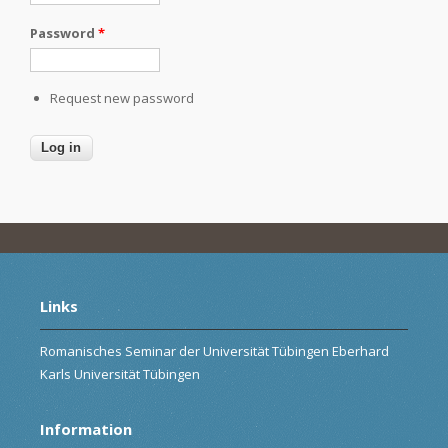
Password
*
Request new password
Links
Romanisches Seminar der Universität Tübingen Eberhard
Karls Universität Tübingen
Information