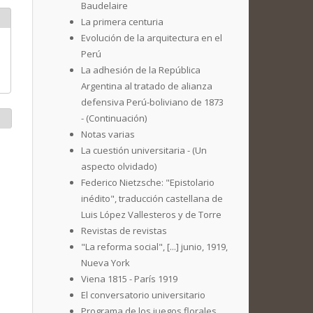
Baudelaire
La primera centuria
Evolución de la arquitectura en el
Perú
La adhesión de la República
Argentina al tratado de alianza
defensiva Perú-boliviano de 1873
- (Continuación)
Notas varias
La cuestión universitaria - (Un
aspecto olvidado)
Federico Nietzsche: "Epistolario
inédito", traducción castellana de
Luis López Vallesteros y de Torre
Revistas de revistas
"La reforma social", [...] junio, 1919,
Nueva York
Viena 1815 - París 1919
El conversatorio universitario
Programa de los juegos florales