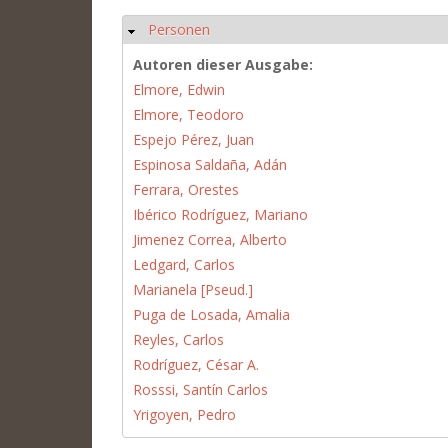
Personen
Hide
Autoren dieser Ausgabe:
Elmore, Edwin
Elmore, Teodoro
Espejo Pérez, Juan
Espinosa Saldaña, Adán
Ferrara, Orestes
Ibérico Rodríguez, Mariano
Jimenez Correa, Alberto
Ledgard, Carlos
Marianela [Pseud.]
Puga de Losada, Amalia
Reyles, Carlos
Rodríguez, César A.
Rosssi, Santín Carlos
Yrigoyen, Pedro