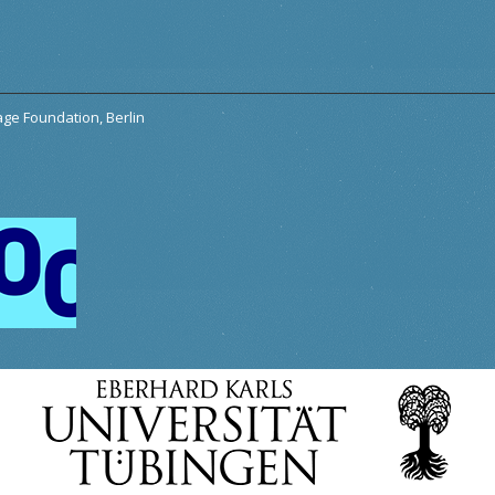
tage Foundation, Berlin