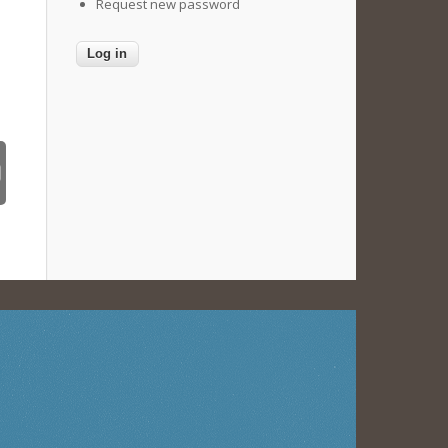
Request new password