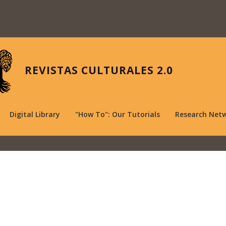
REVISTAS CULTURALES 2.0
Digital Library
"How To": Our Tutorials
Research Net