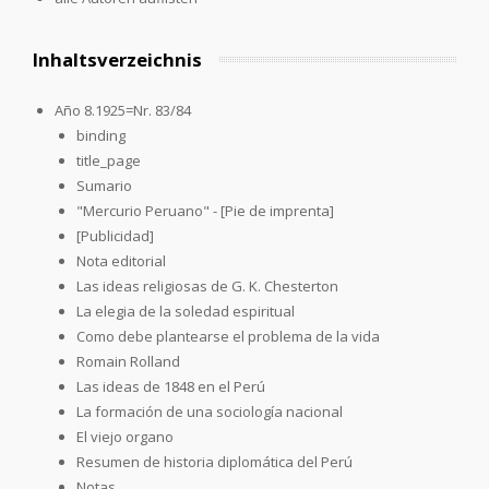
Inhaltsverzeichnis
Año 8.1925=Nr. 83/84
binding
title_page
Sumario
"Mercurio Peruano" - [Pie de imprenta]
[Publicidad]
Nota editorial
Las ideas religiosas de G. K. Chesterton
La elegia de la soledad espiritual
Como debe plantearse el problema de la vida
Romain Rolland
Las ideas de 1848 en el Perú
La formación de una sociología nacional
El viejo organo
Resumen de historia diplomática del Perú
Notas