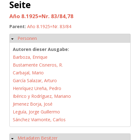
Seite
Año 8.1925=Nr. 83/84,78
Parent:
Año 8.1925=Nr. 83/84
Personen
Hide
Autoren dieser Ausgabe:
Barboza, Enrique
Bustamente Cisneros, R.
Carbajal, Mario
García Salazar, Arturo
Henríquez Ureña, Pedro
Ibérico y Rodríguez, Mariano
Jimenez Borja, José
Leguía, Jorge Guillermo
Sánchez Viamonte, Carlos
Metadaten Besitzer
Hide