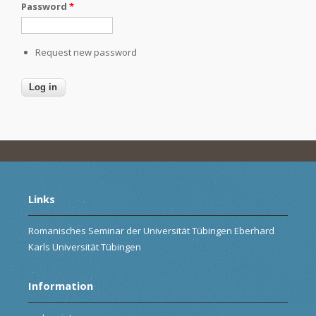
Password
*
Request new password
Links
Romanisches Seminar der Universität Tübingen Eberhard
Karls Universität Tübingen
Information