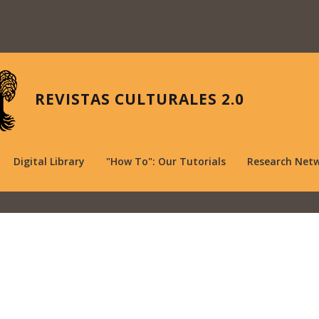
REVISTAS CULTURALES 2.0
Digital Library
"How To": Our Tutorials
Research Net